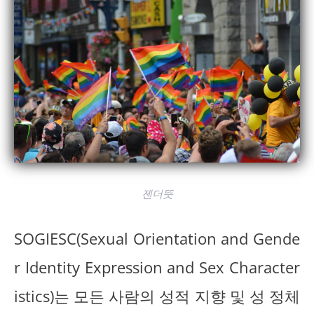
젠더뜻
SOGIESC(Sexual Orientation and Gende
r Identity Expression and Sex Character
istics)는 모든 사람의 성적 지향 및 성 정체