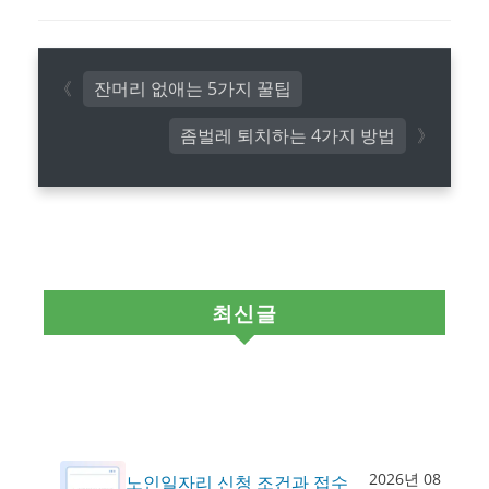
잔머리 없애는 5가지 꿀팁
좀벌레 퇴치하는 4가지 방법
최신글
2026년 08
노인일자리 신청 조건과 접수