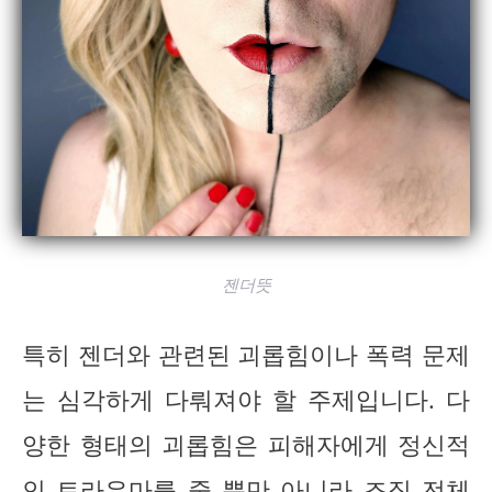
젠더뜻
특히 젠더와 관련된 괴롭힘이나 폭력 문제
는 심각하게 다뤄져야 할 주제입니다. 다
양한 형태의 괴롭힘은 피해자에게 정신적
인 트라우마를 줄 뿐만 아니라 조직 전체