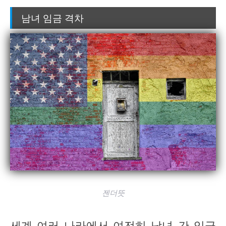
남녀 임금 격차
젠더뜻
세계 여러 나라에서 여전히 남녀 간 임금