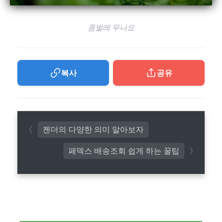
좀벌레 무나요
복사
공유
젠더의 다양한 의미 알아보자
페덱스 배송조회 쉽게 하는 꿀팁