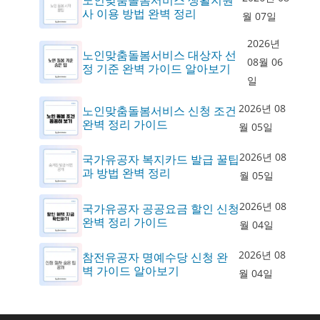
사 이용 방법 완벽 정리
월 07일
2026년
노인맞춤돌봄서비스 대상자 선
08월 06
정 기준 완벽 가이드 알아보기
일
2026년 08
노인맞춤돌봄서비스 신청 조건
완벽 정리 가이드
월 05일
2026년 08
국가유공자 복지카드 발급 꿀팁
과 방법 완벽 정리
월 05일
2026년 08
국가유공자 공공요금 할인 신청
완벽 정리 가이드
월 04일
2026년 08
참전유공자 명예수당 신청 완
벽 가이드 알아보기
월 04일