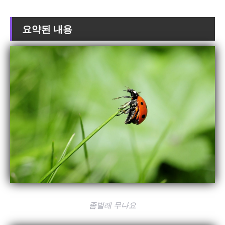
요약된 내용
좀벌레 무나요