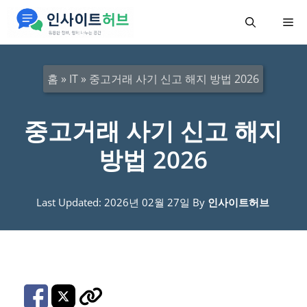
컨
메
텐
츠
뉴
로
홈
»
IT
»
중고거래 사기 신고 해지 방법 2026
건
너
중고거래 사기 신고 해지
뛰
방법 2026
기
Last Updated: 2026년 02월 27일
By
인사이트허브