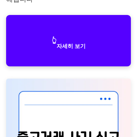
👆
자세히 보기