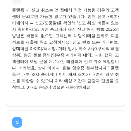
플랫폼 내 신고 취소는 앱·웹에서 직접 가능한 경우와 고객
센터 문의로만 가능한 경우가 있습니다. 먼저 신고내역(마
이페이지 → 신고/도움말)을 확인해 '신고 취소' 버튼이 있는
지 확인하세요. 이런 중고거래 사기 신고 해지 방법 2026의
방법은 버튼이 없으면 고객센터 채팅·이메일·전화로 다음
정보를 제출해 취소 요청하세요: 신고 번호 또는 거래번호,
상대회원 아이디/닉네임, 거래 일시, 취소 사유(구체적 해결
상황), 송금 환불 증빙(영수증·계좌이체 내역), 대화 캡처. 고
객센터에 보낼 문장 예: "사건 해결되어 신고 취소 요청합니
다. 거래번호, 상대 아이디, 환불 영수증 첨부합니다." 플랫
폼은 내부 조사 중이거나 이미 제재 조치가 내려진 경우 취
소를 제한할 수 있으니 처리 예상 기간과 담당자 답변을 요
청하고, 3~7일 응답이 없으면 재문의하세요.
Q