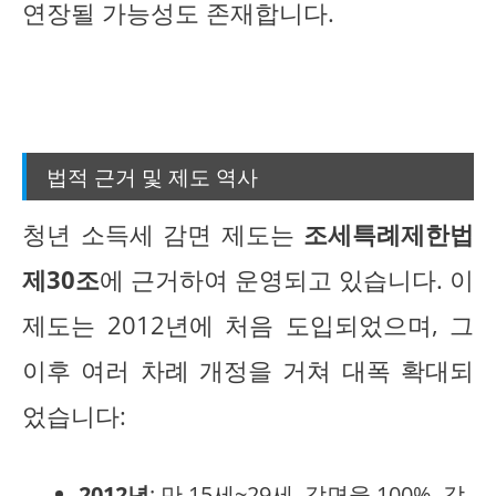
연장될 가능성도 존재합니다.
법적 근거 및 제도 역사
청년 소득세 감면 제도는
조세특례제한법
제30조
에 근거하여 운영되고 있습니다. 이
제도는 2012년에 처음 도입되었으며, 그
이후 여러 차례 개정을 거쳐 대폭 확대되
었습니다:
2012년
: 만 15세~29세, 감면율 100%, 감