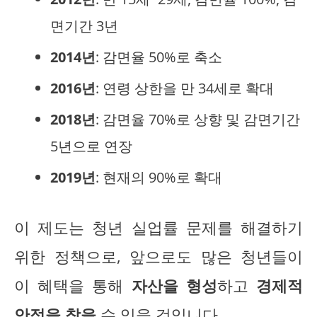
면기간 3년
2014년
: 감면율 50%로 축소
2016년
: 연령 상한을 만 34세로 확대
2018년
: 감면율 70%로 상향 및 감면기간
5년으로 연장
2019년
: 현재의 90%로 확대
이 제도는 청년 실업률 문제를 해결하기
위한 정책으로, 앞으로도 많은 청년들이
이 혜택을 통해
자산을 형성
하고
경제적
안정을 찾을
수 있을 것입니다.