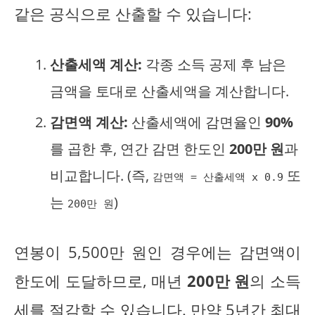
같은 공식으로 산출할 수 있습니다:
산출세액 계산:
각종 소득 공제 후 남은
금액을 토대로 산출세액을 계산합니다.
감면액 계산:
산출세액에 감면율인
90%
를 곱한 후, 연간 감면 한도인
200만 원
과
비교합니다. (즉,
또
감면액 = 산출세액 x 0.9
는
)
200만 원
연봉이 5,500만 원인 경우에는 감면액이
한도에 도달하므로, 매년
200만 원
의 소득
세를 절감할 수 있습니다. 만약 5년간 최대