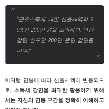
“근로소득에 대한 산출세액의 9
0%가 200만 원을 초과하면, 연간
감면 한도인 200만 원만 감면됩
니다.”
이처럼 연봉에 따라 산출세액이 변동되므
로,
소득세 감면을 최대한 활용하기 위해
서는 자신의 연봉 구간을 정확히 이해하고