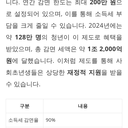
니다. 연간 감면 한도는 최대
200만 원
으
로 설정되어 있으며, 이를 통해 소득세 부
담을 크게 줄일 수 있습니다. 2024년에는
약
128만 명
의 청년이 이 제도로 혜택을
받았으며, 총 감면 세액은 약
1조 2,000억
원
에 달했습니다. 이처럼 제도를 통해 사
회초년생들은 상당한
재정적 지원
을 받을
수 있습니다.
구분
내용
소득세 감면율
90%