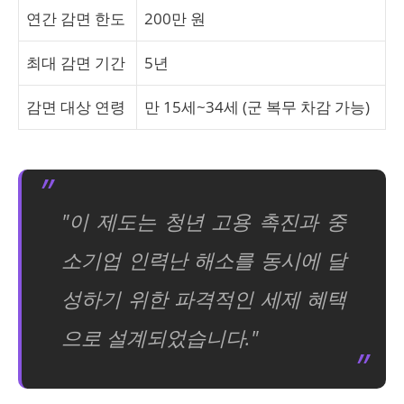
연간 감면 한도
200만 원
최대 감면 기간
5년
감면 대상 연령
만 15세~34세 (군 복무 차감 가능)
"이 제도는 청년 고용 촉진과 중
소기업 인력난 해소를 동시에 달
성하기 위한 파격적인 세제 혜택
으로 설계되었습니다."