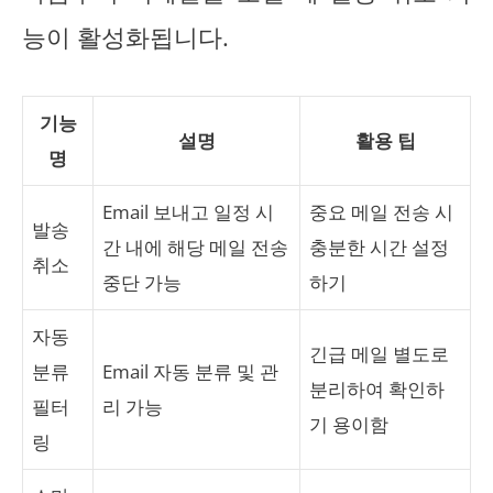
능이 활성화됩니다.
기능
설명
활용 팁
명
Email 보내고 일정 시
중요 메일 전송 시
발송
간 내에 해당 메일 전송
충분한 시간 설정
취소
중단 가능
하기
자동
긴급 메일 별도로
분류
Email 자동 분류 및 관
분리하여 확인하
필터
리 가능
기 용이함
링