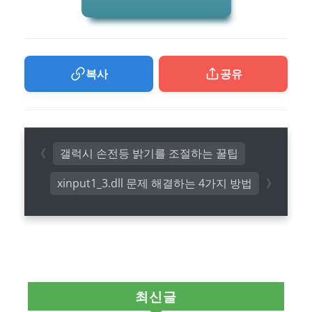
복사
공유
갤럭시 손전등 밝기를 조절하는 꿀팁
xinput1_3.dll 문제 해결하는 4가지 방법
최신글