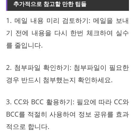
추가적으로 참고할 만한 팁들
1. 메일 내용 미리 검토하기: 메일을 보내
기 전에 내용을 다시 한번 체크하여 실수
를 줄입니다.
2. 첨부파일 확인하기: 첨부파일이 필요한
경우 반드시 첨부했는지 확인하세요.
3. CC와 BCC 활용하기: 필요에 따라 CC와
BCC를 적절히 사용하여 정보 공유를 효과
적으로 합니다.