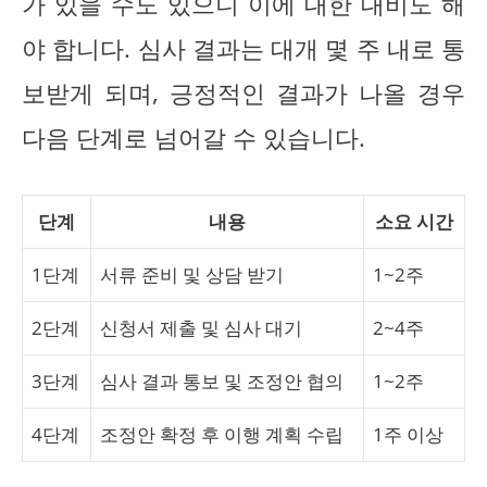
가 있을 수도 있으니 이에 대한 대비도 해
야 합니다. 심사 결과는 대개 몇 주 내로 통
보받게 되며, 긍정적인 결과가 나올 경우
다음 단계로 넘어갈 수 있습니다.
단계
내용
소요 시간
1단계
서류 준비 및 상담 받기
1~2주
2단계
신청서 제출 및 심사 대기
2~4주
3단계
심사 결과 통보 및 조정안 협의
1~2주
4단계
조정안 확정 후 이행 계획 수립
1주 이상