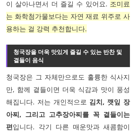
이 살아나면서 더 즐길 수 있어요.
조미료
는 화학첨가물보다는 자연 재료 위주로 사
용하는 걸 강력 추천합니다.
청국장을 더욱 맛있게 즐길 수 있는 반찬 및
곁들이 음식
청국장은 그 자체만으로도 훌륭한 식사지
만, 함께 곁들이면 더욱 식감과 맛이 풍성
해집니다. 저는 개인적으로
김치, 깻잎 장
아찌, 그리고 고추장아찌를 꼭 곁들이는
편
입니다. 각기 다른 매운맛과 새콤함이