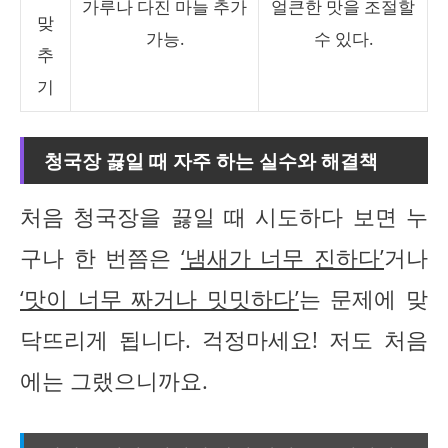
가루나 다진 마늘 추가
얼큰한 맛을 조절할
맞
가능.
수 있다.
추
기
청국장 끓일 때 자주 하는 실수와 해결책
처음 청국장을 끓일 때 시도하다 보면 누
구나 한 번쯤은
‘냄새가 너무 진하다’
거나
‘맛이 너무 짜거나 밋밋하다’
는 문제에 맞
닥뜨리게 됩니다. 걱정마세요! 저도 처음
에는 그랬으니까요.