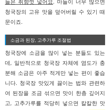
늘은 취향껏 넣어요
. 마늘이 너무 많으면
청국장의 고유 맛을 덮어버릴 수 있기 때
문이죠.
소금과 된장, 고추가루 조절법
청국장에 소금을 많이 넣는 분들도 있는
데, 일반적으로 청국장 자체에 염도가 충
분해 소금은 아주 적게만 넣는 편이 좋습
니다. 청국장 맛있게 끓이는 법와 관련하
여 된장을 조금 섞으면 맛이 한층 깊어지
고, 고추가루를 적당히 넣으면 칼칼한 맛