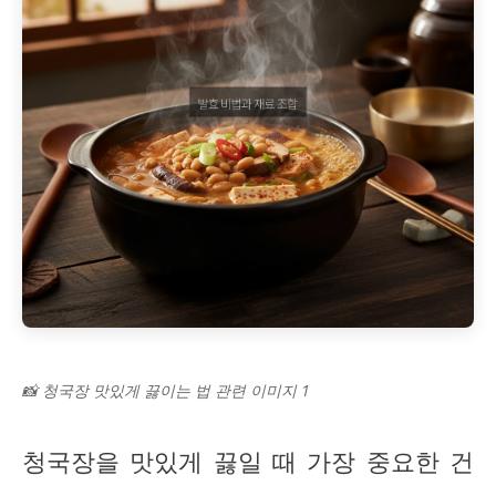
📸 청국장 맛있게 끓이는 법 관련 이미지 1
청국장을 맛있게 끓일 때 가장 중요한 건