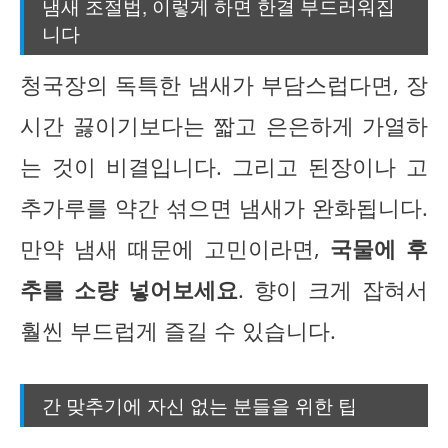
냄새 조절법, 이렇게 하면 한결 부드러워집
니다
청국장의 독특한 냄새가 부담스럽다면, 장
시간 끓이기보다는 짧고 은은하게 가열하
는 것이 비결입니다. 그리고 된장이나 고
추가루를 약간 섞으면 냄새가 완화됩니다.
만약 냄새 때문에 고민이라면,
국물에 후
추를 소량 넣어보세요
. 향이 크게 잡혀서
훨씬 부드럽게 즐길 수 있습니다.
간 맞추기에 자신 없는 분들을 위한 팁