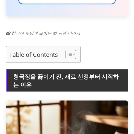
📸 청국장 맛있게 끓이는 법 관련 이미지
Table of Contents
청국장을 끓이기 전, 재료 선정부터 시작하
는 이유