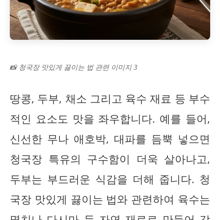
📸 청국장 맛있게 끓이는 법 관련 이미지 3
땅콩, 두부, 채소 그리고 육수 재료 등 부수
적인 요소도 맛을 좌우합니다. 예를 들어,
신선한 무나 애호박, 대파를 듬뿍 넣으면
청국장 특유의 구수함이 더욱 살아나고,
두부는 부드러운 식감을 더해 줍니다. 청
국장 맛있게 끓이는 법와 관련하여 육수는
멸치나 다시마 등 자연 재료로 만들어 감