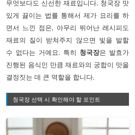
무엇보다도 신선한 재료입니다. 청국장 맛
있게 끓이는 법를 통해서 제가 요리를 하
면서 느낀 점은, 아무리 뛰어난 레시피도
재료의 질이 받쳐주지 않으면 빛을 발할
수 없다는 거예요. 특히
청국장
은 발효가
진행된 음식인 만큼 재료와의 궁합이 맛을
결정짓는 데 큰 역할을 합니다.
청국장 선택 시 확인해야 할 포인트