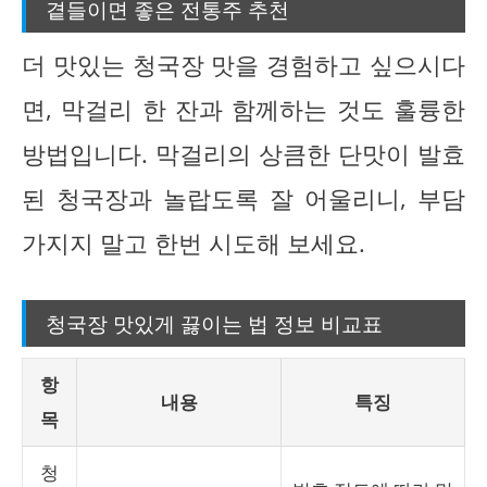
곁들이면 좋은 전통주 추천
더 맛있는 청국장 맛을 경험하고 싶으시다
면, 막걸리 한 잔과 함께하는 것도 훌륭한
방법입니다. 막걸리의 상큼한 단맛이 발효
된 청국장과 놀랍도록 잘 어울리니, 부담
가지지 말고 한번 시도해 보세요.
청국장 맛있게 끓이는 법 정보 비교표
항
내용
특징
목
청