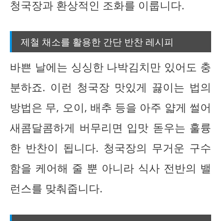
청국장과 환상적인 조화를 이룹니다.
제철 채소를 활용한 간단 반찬 레시피
바쁜 날에는 싱싱한 나박김치만 있어도 충
분하죠. 이런 청국장 맛있게 끓이는 법의
방법은 무, 오이, 배추 등을 아주 얇게 썰어
새콤달콤하게 버무리면 입맛 돋우는 훌륭
한 반찬이 됩니다. 청국장의 무거운 구수
함을 케어해 줄 뿐 아니라 식사 전반의 밸
런스를 맞춰줍니다.