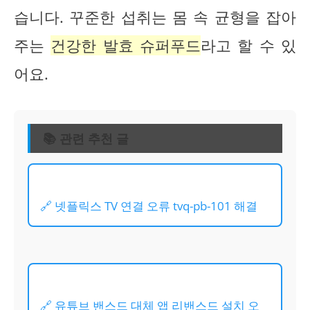
습니다. 꾸준한 섭취는 몸 속 균형을 잡아
주는
건강한 발효 슈퍼푸드
라고 할 수 있
어요.
📚 관련 추천 글
🔗 넷플릭스 TV 연결 오류 tvq-pb-101 해결
🔗 유튜브 밴스드 대체 앱 리밴스드 설치 오