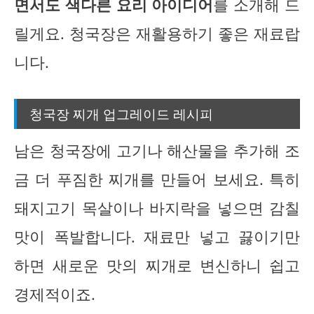
면서도 색다른 요리 아이디어
를 소개해 드
릴게요. 청국장은 재활용하기 좋은 재료랍
니다.
청국장 찌개 업그레이드 레시피
남은 청국장에 고기나 해산물을 추가해 조
금 더 푸짐한 찌개를 만들어 보세요. 특히
돼지고기 목살이나 바지락을 넣으면 감칠
맛이 폭발합니다. 재료만 넣고 끓이기만
하면 새로운 맛의 찌개로 변신하니 쉽고
경제적이죠.