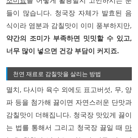
조미료
를 어떻게 활용할지 고민하시는 분
들이 많습니다. 청국장 자체가 발효된 음
식이라 염분과 감칠맛이 이미 풍부하지만,
약간의 조미가 부족하면 밋밋할 수 있고,
너무 많이 넣으면 건강 부담이 커지죠.
천연 재료로 감칠맛을 살리는 방법
멸치, 다시마 육수 외에도 표고버섯, 무, 양
파 등을 첨가해 끓이면 자연스러운 단맛과
감칠맛이 더해집니다. 청국장 맛있게 끓이
는 법를 통해서 그리고 청국장 끓일 때
마