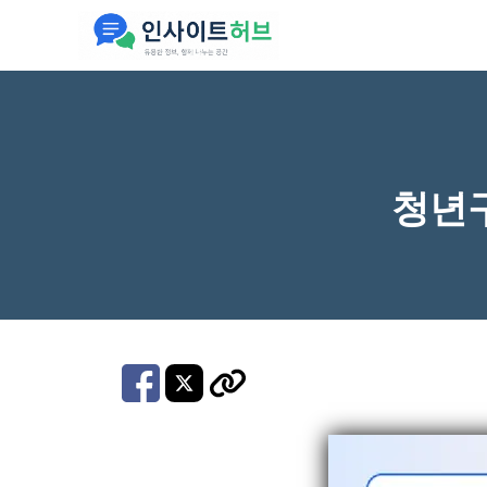
컨
텐
츠
로
건
너
청년
뛰
기