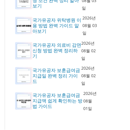
청 조건 완벽 정리 알아
08월 03
보기
일
2026년
국가유공자 위탁병원 이
용 방법 완벽 가이드 알
08월 03
아보기
일
2026년
국가유공자 의료비 감면
신청 방법 완벽 정리하
08월 02
기
일
2026년
국가유공자 보훈급여금
지급일 완벽 정리 가이
08월 02
드
일
2026년
국가유공자 보훈급여금
지급액 쉽게 확인하는 방
08월
법 가이드
01일