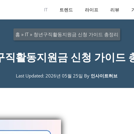
IT
트렌드
라이프
리뷰
홈
»
IT
»
청년구직활동지원금 신청 가이드 총정리
구직활동지원금 신청 가이드 
Last Updated: 2026년 05월 25일
By
인사이트허브