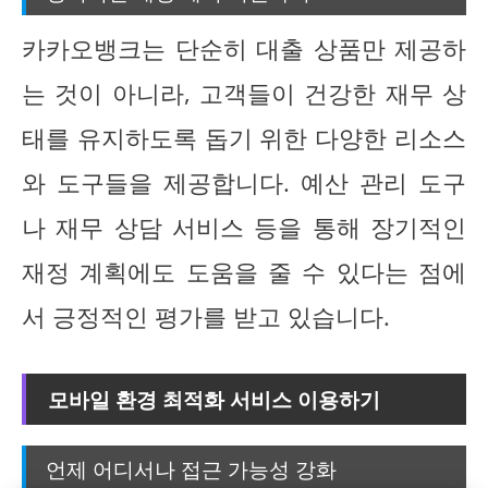
카카오뱅크는 단순히 대출 상품만 제공하
는 것이 아니라, 고객들이 건강한 재무 상
태를 유지하도록 돕기 위한 다양한 리소스
와 도구들을 제공합니다. 예산 관리 도구
나 재무 상담 서비스 등을 통해 장기적인
재정 계획에도 도움을 줄 수 있다는 점에
서 긍정적인 평가를 받고 있습니다.
모바일 환경 최적화 서비스 이용하기
언제 어디서나 접근 가능성 강화