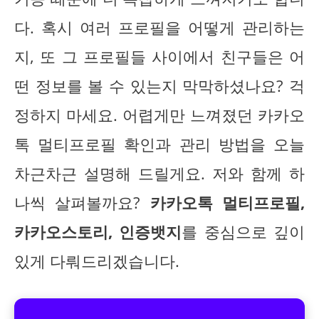
다. 혹시 여러 프로필을 어떻게 관리하는
지, 또 그 프로필들 사이에서 친구들은 어
떤 정보를 볼 수 있는지 막막하셨나요? 걱
정하지 마세요. 어렵게만 느껴졌던 카카오
톡 멀티프로필 확인과 관리 방법을 오늘
차근차근 설명해 드릴게요. 저와 함께 하
나씩 살펴볼까요?
카카오톡 멀티프로필,
카카오스토리, 인증뱃지
를 중심으로 깊이
있게 다뤄드리겠습니다.