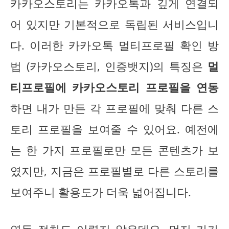
카카오스토리는 카카오톡과 깊게 연결되
어 있지만 기본적으로 독립된 서비스입니
다. 이러한 카카오톡 멀티프로필 확인 방
법 (카카오스토리, 인증뱃지)의 특징은
멀
티프로필에 카카오스토리 프로필을 연동
하면 내가 만든 각 프로필에 맞춰 다른 스
토리 프로필을 보여줄 수 있어요. 예전에
는 한 가지 프로필로만 모든 콘텐츠가 보
였지만, 지금은 프로필별로 다른 스토리를
보여주니 활용도가 더욱 넓어집니다.