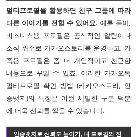
멀티프로필을 활용하면 친구 그룹에 따라
다른 이야기를 전할 수 있어요.
예를 들어,
비즈니스용 프로필은 공식적인 알림이나
소식 위주로 카카오스토리를 운영하고, 가
족용 프로필은 좀 더 개인적이고 친근한
내용으로 꾸밀 수 있죠. 이러한 카카오톡
멀티프로필 확인 방법 (카카오스토리, 인
증뱃지)의 특징은 이런 세밀한 구분 덕분
에 더욱 신뢰를 쌓을 수 있습니다.
인증뱃지로 신뢰도 높이기, 내 프로필의 진