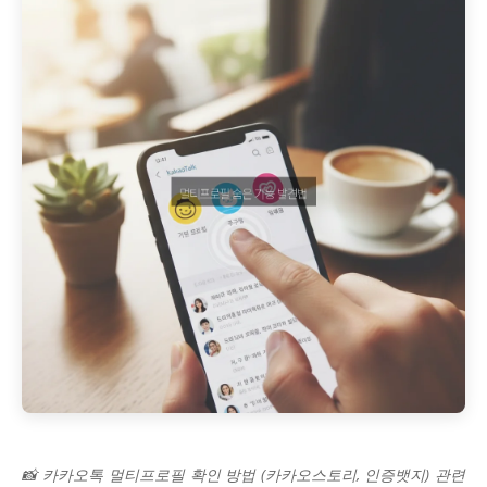
📸 카카오톡 멀티프로필 확인 방법 (카카오스토리, 인증뱃지) 관련