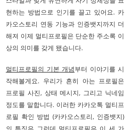
스타일과 맞게 유연하게 자기 정체성을 표
현하는 방법으로 인기를 끌고 있어요. 카
카오스토리 연동 기능과 인증뱃지까지 더
해져 이제 멀티프로필은 단순한 주소록 이
상의 의미를 갖게 됐습니다.
멀티프로필의 기본 개념
부터 이야기를 시
작해볼게요. 우리가 흔히 아는 프로필은
프로필 사진, 상태 메시지, 그리고 닉네임
정도를 말합니다. 이러한 카카오톡 멀티프
로필 확인 방법 (카카오스토리, 인증뱃지)
의 특징은 그런데 멀티프로필은 이 세 가