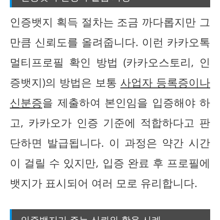
인증뱃지 획득 절차는 조금 까다롭지만 그
만큼 신뢰도를 올려줍니다. 이런 카카오톡
멀티프로필 확인 방법 (카카오스토리, 인
증뱃지)의 방법은 보통
사업자 등록증이나
신분증
을 제출하여 본인임을 입증해야 하
고, 카카오가 인증 기준에 적합하다고 판
단하면 발급됩니다. 이 과정은 약간 시간
이 걸릴 수 있지만, 입증 완료 후 프로필에
뱃지가 표시되어 여러 모로 유리합니다.
인증뱃지가 주는 신뢰와 활용 사례