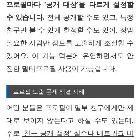
프로필마다 ‘공개 대상’을 다르게 설정할
수 있습니다.
전체 공개할 수도 있고, 특정
친구만 볼 수 있게 한정할 수도 있어, 정말
필요한 사람만 정보를 노출하게 조절할 수
있어요. 이 기능 덕분에 유연하면서도 안
전한 멀티프로필 사용이 가능합니다.
프로필 노출 문제 해결 사례
어떤 분들은 프로필이 일부 친구에게만 제
대로 보이지 않는다고 하실 수도 있는데,
주로
‘친구 공개 설정’ 실수나 네트워크 버