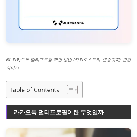
📸 카카오톡 멀티프로필 확인 방법 (카카오스토리, 인증뱃지) 관련
이미지
Table of Contents
카카오톡 멀티프로필이란 무엇일까