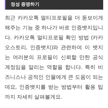
정성 증명하기
최근 카카오톡 멀티프로필을 더 돋보이게
해주는 기능 중 하나가 바로 인증뱃지입니
다. 카카오톡 멀티프로필 확인 방법 (카카
오스토리, 인증뱃지)와 관련하여 이 뱃지
는 여러분의 프로필이 신뢰할 만한 공식
계정임을 알리는 역할을 합니다. 특히 비
즈니스나 공적인 인물에게 큰 도움이 되는
데요, 인증뱃지를 받는 방법부터 활용 팁
까지 자세히 살펴볼게요.