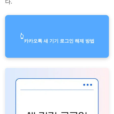
다.
👆
카카오톡 새 기기 로그인 해제 방법