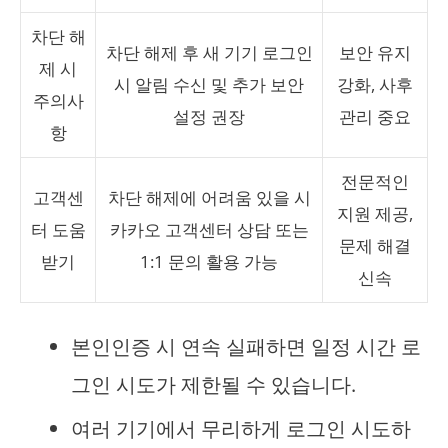
차단 해
차단 해제 후 새 기기 로그인
보안 유지
제 시
시 알림 수신 및 추가 보안
강화, 사후
주의사
설정 권장
관리 중요
항
전문적인
고객센
차단 해제에 어려움 있을 시
지원 제공,
터 도움
카카오 고객센터 상담 또는
문제 해결
받기
1:1 문의 활용 가능
신속
본인인증 시 연속 실패하면 일정 시간 로
그인 시도가 제한될 수 있습니다.
여러 기기에서 무리하게 로그인 시도하