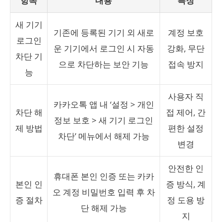
항목
내용
특징
새 기기
기존에 등록된 기기 외 새로
계정 보호
로그인
운 기기에서 로그인 시 자동
강화, 무단
차단 기
으로 차단하는 보안 기능
접속 방지
능
사용자 직
카카오톡 앱 내 ‘설정 > 개인
차단 해
접 제어, 간
정보 보호 > 새 기기 로그인
제 방법
편한 설정
차단’ 메뉴에서 해제 가능
변경
안전한 인
휴대폰 본인 인증 또는 카카
본인 인
증 방식, 계
오 계정 비밀번호 입력 후 차
증 절차
정 도용 방
단 해제 가능
지