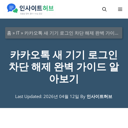
컨
메
텐
츠
뉴
로
홈
»
IT
»
카카오톡 새 기기 로그인 차단 해제 완벽 가이드 알아보기
건
너
카카오톡 새 기기 로그인
뛰
차단 해제 완벽 가이드 알
기
아보기
Last Updated: 2026년 04월 12일
By
인사이트허브