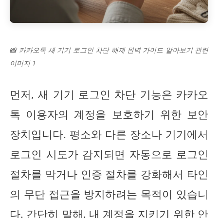
📸 카카오톡 새 기기 로그인 차단 해제 완벽 가이드 알아보기 관련
이미지 1
먼저, 새 기기 로그인 차단 기능은 카카오
톡 이용자의 계정을 보호하기 위한 보안
장치입니다. 평소와 다른 장소나 기기에서
로그인 시도가 감지되면 자동으로 로그인
절차를 막거나 인증 절차를 강화해서 타인
의 무단 접근을 방지하려는 목적이 있습니
다. 간단히 말해, 내 계정을 지키기 위한 안