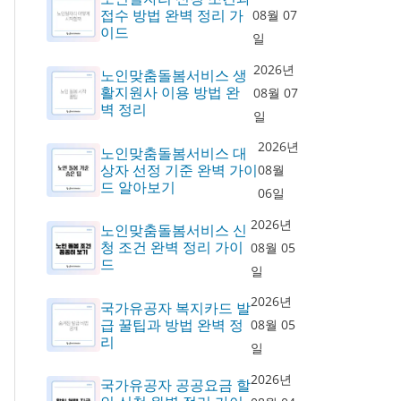
접수 방법 완벽 정리 가
08월 07
이드
일
2026년
노인맞춤돌봄서비스 생
활지원사 이용 방법 완
08월 07
벽 정리
일
2026년
노인맞춤돌봄서비스 대
상자 선정 기준 완벽 가이
08월
드 알아보기
06일
2026년
노인맞춤돌봄서비스 신
청 조건 완벽 정리 가이
08월 05
드
일
2026년
국가유공자 복지카드 발
급 꿀팁과 방법 완벽 정
08월 05
리
일
2026년
국가유공자 공공요금 할