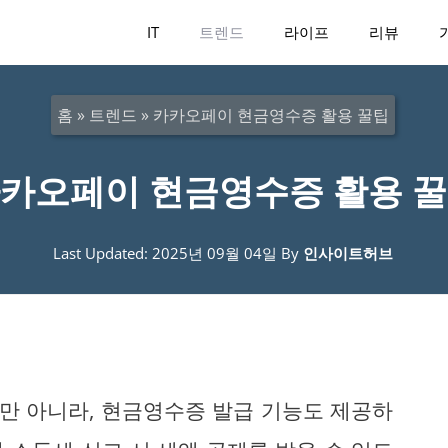
IT
트렌드
라이프
리뷰
홈
»
트렌드
»
카카오페이 현금영수증 활용 꿀팁
카오페이 현금영수증 활용 
Last Updated: 2025년 09월 04일
By
인사이트허브
만 아니라, 현금영수증 발급 기능도 제공하