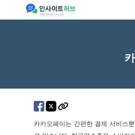
컨
텐
츠
로
건
너
카
뛰
기
카카오페이는 간편한 결제 서비스뿐