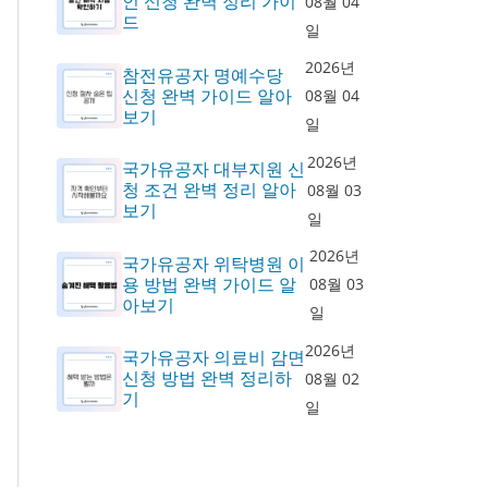
인 신청 완벽 정리 가이
08월 04
드
일
2026년
참전유공자 명예수당
신청 완벽 가이드 알아
08월 04
보기
일
2026년
국가유공자 대부지원 신
청 조건 완벽 정리 알아
08월 03
보기
일
2026년
국가유공자 위탁병원 이
용 방법 완벽 가이드 알
08월 03
아보기
일
2026년
국가유공자 의료비 감면
신청 방법 완벽 정리하
08월 02
기
일