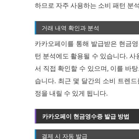
하므로 자주 사용하는 소비 패턴 분
거래 내역 확인과 분석
카카오페이를 통해 발급받은 현금영
턴 분석에도 활용될 수 있습니다. 
서 직접 확인할 수 있으며, 이를 바
습니다. 최근 몇 달간의 소비 트렌드
정을 내릴 수 있게 됩니다.
카카오페이 현금영수증 발급 방법
결제 시 자동 발급