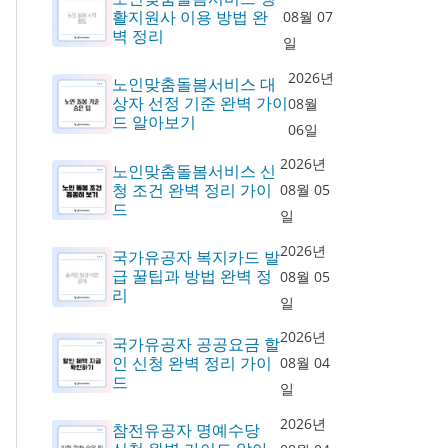
활지원사 이용 방법 완
08월 07
벽 정리
일
2026년
노인맞춤돌봄서비스 대
상자 선정 기준 완벽 가이
08월
드 알아보기
06일
2026년
노인맞춤돌봄서비스 신
청 조건 완벽 정리 가이
08월 05
드
일
2026년
국가유공자 복지카드 발
급 꿀팁과 방법 완벽 정
08월 05
리
일
2026년
국가유공자 공공요금 할
인 신청 완벽 정리 가이
08월 04
드
일
2026년
참전유공자 명예수당