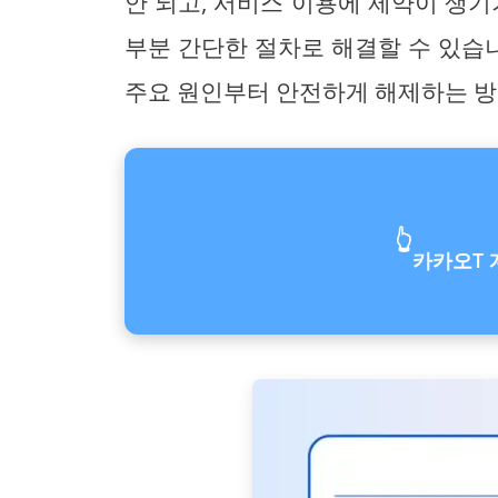
안 되고, 서비스 이용에 제약이 생기
부분 간단한 절차로 해결할 수 있습
주요 원인부터 안전하게 해제하는 
👆
카카오T 