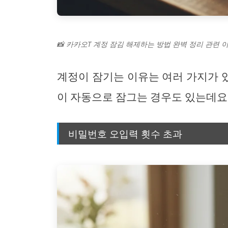
📸 카카오T 계정 잠김 해제하는 방법 완벽 정리 관련 이
계정이 잠기는 이유는 여러 가지가 
이 자동으로 잠그는 경우도 있는데요
비밀번호 오입력 횟수 초과