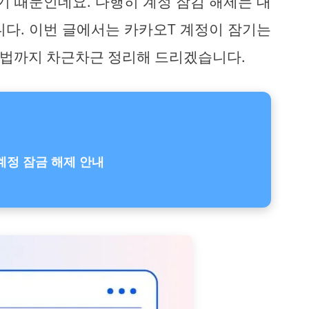
기 때문인데요. 다행히 계정 잠김 해제는 대
니다. 이번 글에서는 카카오T 계정이 잠기는
방법까지 차근차근 정리해 드리겠습니다.
계정 잠금 해제 안내