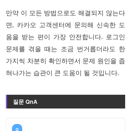
만약 이 모든 방법으로도 해결되지 않는다
면, 카카오 고객센터에 문의해 신속한 도
움을 받는 편이 가장 안전합니다. 로그인
문제를 겪을 때는 조금 번거롭더라도 한
가지씩 차분히 확인하면서 문제 원인을 좁
혀나가는 습관이 큰 도움이 될 것입니다.
질문 QnA
Q