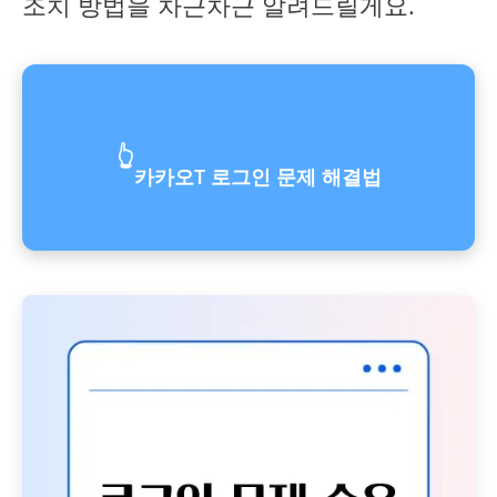
조치 방법을 차근차근 알려드릴게요.
👆
카카오T 로그인 문제 해결법