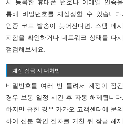
시 등록한 휴대폰 번호나 이메일 인증을
통해 비밀번호를 재설정할 수 있습니다.
인증 코드 발송이 늦어진다면, 스팸 메시
지함을 확인하거나 네트워크 상태를 다시
점검해보세요.
계정 잠금 시 대처법
비밀번호를 여러 번 틀려서 계정이 잠긴
경우 보통 일정 시간 후 자동 해제됩니다.
하지만 급한 경우 카카오 고객센터에 문의
하여 신분 확인 절차를 거친 뒤 잠금 해제