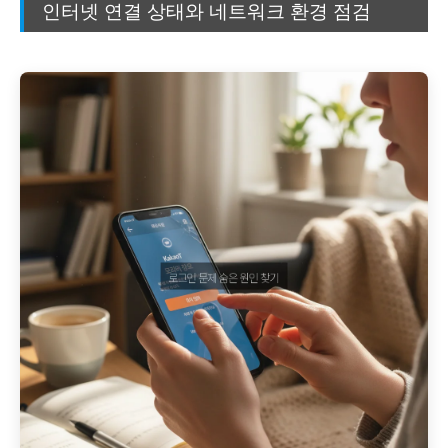
인터넷 연결 상태와 네트워크 환경 점검