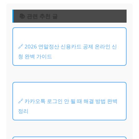
📚 관련 추천 글
🔗 2026 연말정산 신용카드 공제 온라인 신
청 완벽 가이드
🔗 카카오톡 로그인 안 될 때 해결 방법 완벽
정리