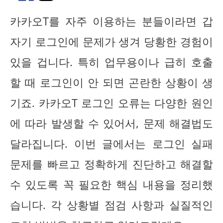
카카오T를 자주 이용하는 분들이라면 갑
자기 로그인에 문제가 생겨 당황한 경험이
있을 겁니다. 특히 업무용이나 급히 호출
할 때 로그인이 안 되면 곤란한 상황이 생
기죠. 카카오T 로그인 오류는 다양한 원인
에 따라 발생할 수 있어서, 문제 해결법도
달라집니다. 이번 글에서는 로그인 실패
문제를 빠르고 정확하게 진단하고 해결할
수 있도록 꼭 필요한 핵심 내용을 정리했
습니다. 각 상황별 점검 사항과 실질적인