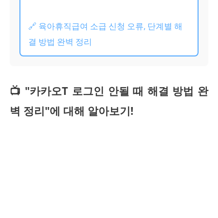
🔗 육아휴직급여 소급 신청 오류, 단계별 해
결 방법 완벽 정리
📺 "카카오T 로그인 안될 때 해결 방법 완
벽 정리"에 대해 알아보기!