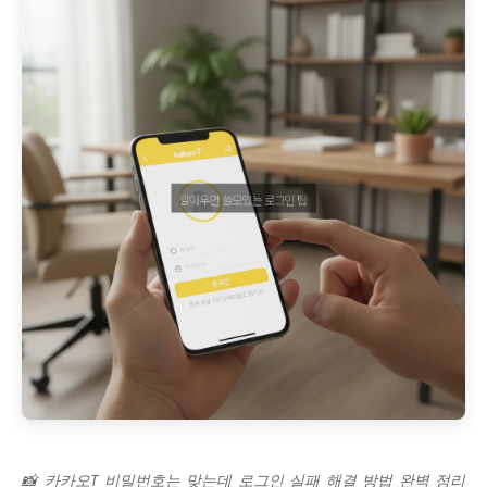
📸 카카오T 비밀번호는 맞는데 로그인 실패 해결 방법 완벽 정리