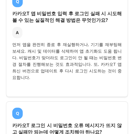
Q
카카오T 앱 비밀번호 입력 후 로그인 실패 시 시도해
볼 수 있는 실질적인 해결 방법은 무엇인가요?
A
먼저 앱을 완전히 종료 후 재실행하거나, 기기를 재부팅해
보세요. 캐시 및 데이터를 삭제하여 앱 초기화도 도움 됩니
다. 비밀번호가 맞더라도 로그인이 안 될 때는 비밀번호 변
경 절차를 진행해보는 것도 효과적입니다. 또, 카카오T 앱
최신 버전으로 업데이트 후 다시 로그인 시도하는 것이 중
요합니다.
Q
카카오T 로그인 시 비밀번호 오류 메시지가 뜨지 않
고 실패만 되는데 어떻게 조치해야 하나요?