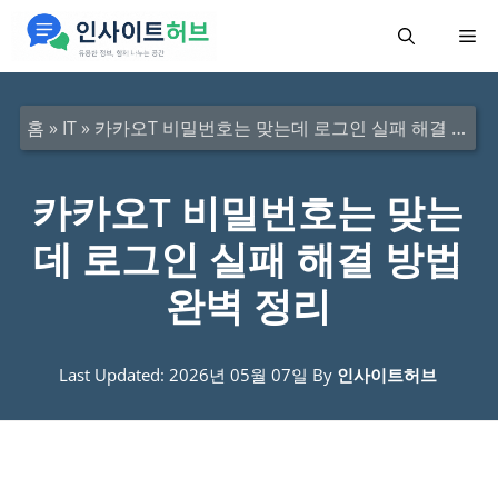
컨
메
텐
츠
뉴
로
홈
»
IT
»
카카오T 비밀번호는 맞는데 로그인 실패 해결 방법 완벽 정리
건
너
카카오T 비밀번호는 맞는
뛰
데 로그인 실패 해결 방법
기
완벽 정리
Last Updated: 2026년 05월 07일
By
인사이트허브