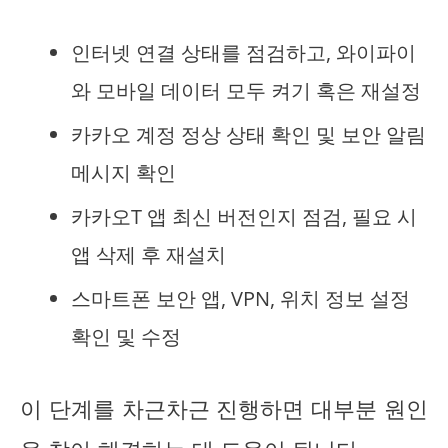
인터넷 연결 상태를 점검하고, 와이파이
와 모바일 데이터 모두 켜기 혹은 재설정
카카오 계정 정상 상태 확인 및 보안 알림
메시지 확인
카카오T 앱 최신 버전인지 점검, 필요 시
앱 삭제 후 재설치
스마트폰 보안 앱, VPN, 위치 정보 설정
확인 및 수정
이 단계를 차근차근 진행하면 대부분 원인