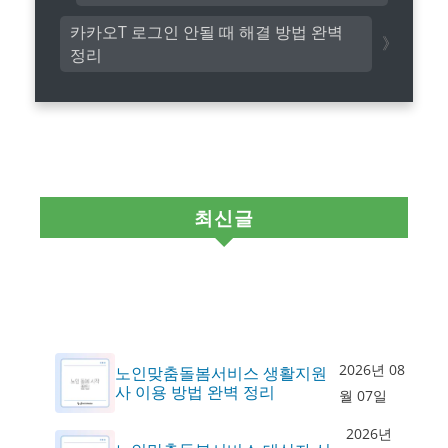
카카오T 로그인 안될 때 해결 방법 완벽
정리
최신글
2026년 08
노인맞춤돌봄서비스 생활지원
사 이용 방법 완벽 정리
월 07일
2026년