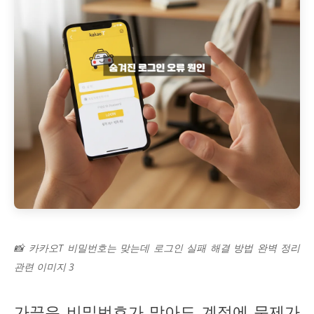
📸 카카오T 비밀번호는 맞는데 로그인 실패 해결 방법 완벽 정리
관련 이미지 3
가끔은 비밀번호가 맞아도 계정에 문제가