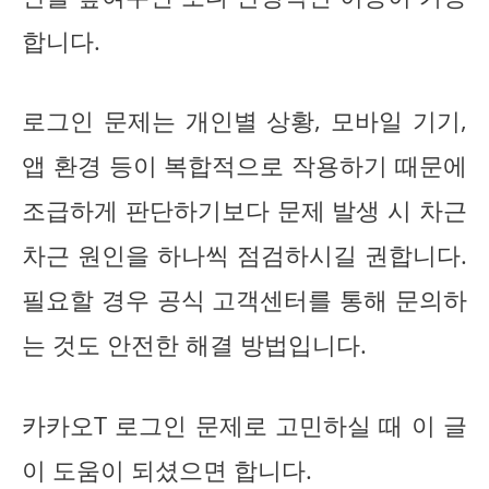
합니다.
로그인 문제는 개인별 상황, 모바일 기기,
앱 환경 등이 복합적으로 작용하기 때문에
조급하게 판단하기보다 문제 발생 시 차근
차근 원인을 하나씩 점검하시길 권합니다.
필요할 경우 공식 고객센터를 통해 문의하
는 것도 안전한 해결 방법입니다.
카카오T 로그인 문제로 고민하실 때 이 글
이 도움이 되셨으면 합니다.