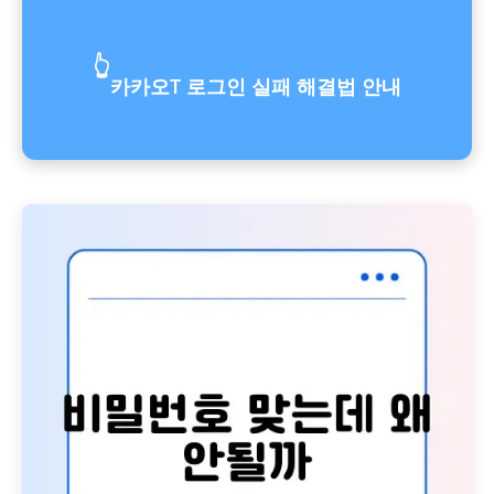
👆
카카오T 로그인 실패 해결법 안내