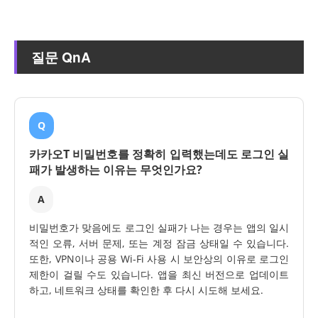
질문 QnA
Q
카카오T 비밀번호를 정확히 입력했는데도 로그인 실
패가 발생하는 이유는 무엇인가요?
A
비밀번호가 맞음에도 로그인 실패가 나는 경우는 앱의 일시
적인 오류, 서버 문제, 또는 계정 잠금 상태일 수 있습니다.
또한, VPN이나 공용 Wi-Fi 사용 시 보안상의 이유로 로그인
제한이 걸릴 수도 있습니다. 앱을 최신 버전으로 업데이트
하고, 네트워크 상태를 확인한 후 다시 시도해 보세요.