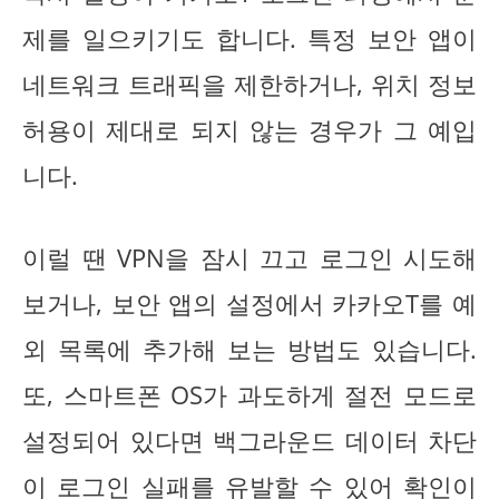
제를 일으키기도 합니다. 특정 보안 앱이
네트워크 트래픽을 제한하거나, 위치 정보
허용이 제대로 되지 않는 경우가 그 예입
니다.
이럴 땐 VPN을 잠시 끄고 로그인 시도해
보거나, 보안 앱의 설정에서 카카오T를 예
외 목록에 추가해 보는 방법도 있습니다.
또, 스마트폰 OS가 과도하게 절전 모드로
설정되어 있다면 백그라운드 데이터 차단
이 로그인 실패를 유발할 수 있어 확인이