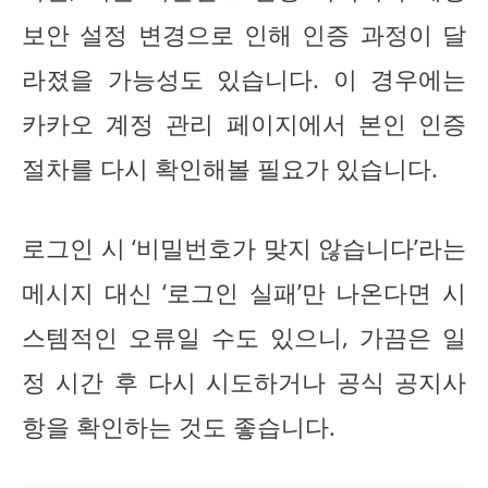
보안 설정 변경으로 인해 인증 과정이 달
라졌을 가능성도 있습니다. 이 경우에는
카카오 계정 관리 페이지에서 본인 인증
절차를 다시 확인해볼 필요가 있습니다.
로그인 시 ‘비밀번호가 맞지 않습니다’라는
메시지 대신 ‘로그인 실패’만 나온다면 시
스템적인 오류일 수도 있으니, 가끔은 일
정 시간 후 다시 시도하거나 공식 공지사
항을 확인하는 것도 좋습니다.