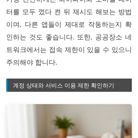
터를 모두 껐다 켠 뒤 재시도 해보는 방법
이며, 다른 앱들이 제대로 작동하는지 확
인하는 것도 좋습니다. 또한, 공공장소 네
트워크에서는 접속 제한이 있을 수 있으니
주의해야 합니다.
계정 상태와 서비스 이용 제한 확인하기