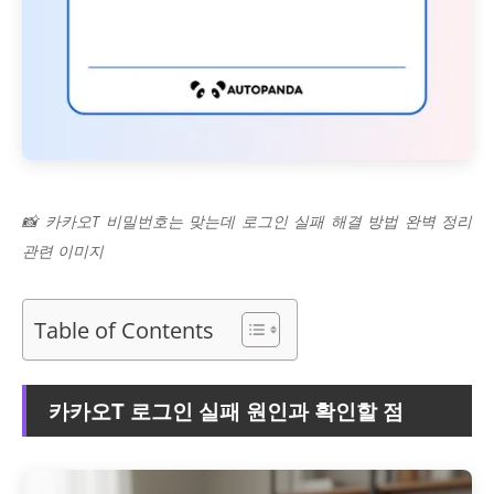
📸 카카오T 비밀번호는 맞는데 로그인 실패 해결 방법 완벽 정리
관련 이미지
Table of Contents
카카오T 로그인 실패 원인과 확인할 점