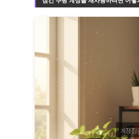
잠긴 쿠팡 계정을 재사용하려면 어떻