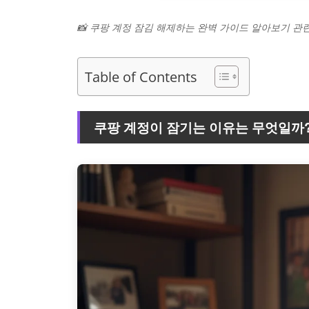
📸 쿠팡 계정 잠김 해제하는 완벽 가이드 알아보기 관
Table of Contents
쿠팡 계정이 잠기는 이유는 무엇일까