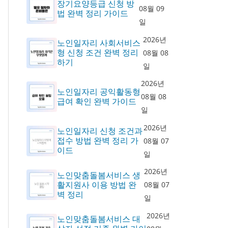
장기요양등급 신청 방
08월 09
법 완벽 정리 가이드
일
2026년
노인일자리 사회서비스
형 신청 조건 완벽 정리
08월 08
하기
일
2026년
노인일자리 공익활동형
08월 08
급여 확인 완벽 가이드
일
2026년
노인일자리 신청 조건과
접수 방법 완벽 정리 가
08월 07
이드
일
2026년
노인맞춤돌봄서비스 생
활지원사 이용 방법 완
08월 07
벽 정리
일
2026년
노인맞춤돌봄서비스 대