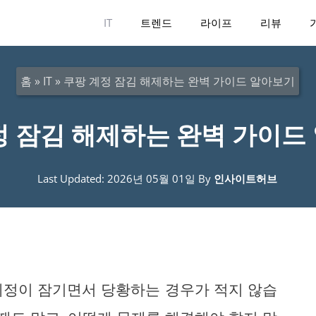
IT
트렌드
라이프
리뷰
홈
»
IT
»
쿠팡 계정 잠김 해제하는 완벽 가이드 알아보기
정 잠김 해제하는 완벽 가이드
Last Updated: 2026년 05월 01일
By
인사이트허브
계정이 잠기면서 당황하는 경우가 적지 않습