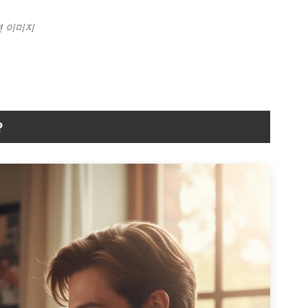
련 이미지
?