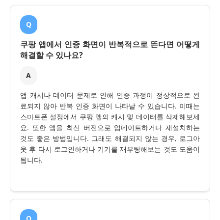
Q
쿠팡 앱에서 인증 화면이 반복적으로 뜬다면 어떻게
해결할 수 있나요?
A
앱 캐시나 데이터 문제로 인해 인증 과정이 정상적으로 완
료되지 않아 반복 인증 화면이 나타날 수 있습니다. 이때는
스마트폰 설정에서 쿠팡 앱의 캐시 및 데이터를 삭제해보세
요. 또한 앱을 최신 버전으로 업데이트하거나 재설치하는
것도 좋은 방법입니다. 그래도 해결되지 않는 경우, 로그아
웃 후 다시 로그인하거나 기기를 재부팅해보는 것도 도움이
됩니다.
Q