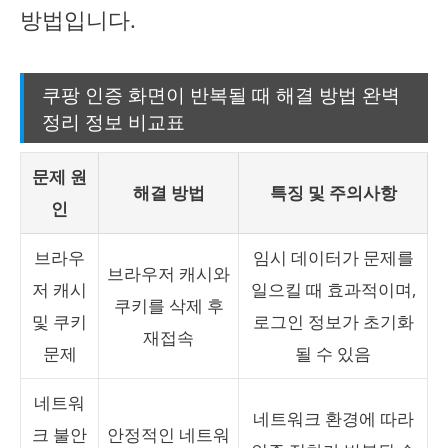
방법입니다.
쿠팡 인증 화면이 반복될 때 해결 방법 완벽
정리 정보 비교표
문제 원
해결 방법
특징 및 주의사항
인
브라우
임시 데이터가 문제를
브라우저 캐시와
저 캐시
일으킬 때 효과적이며,
쿠키를 삭제 후
및 쿠키
로그인 정보가 초기화
재접속
문제
될 수 있음
네트워
네트워크 환경에 따라
크 불안
안정적인 네트워