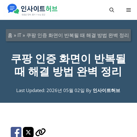
컨
메
텐
츠
뉴
로
홈
»
IT
»
쿠팡 인증 화면이 반복될 때 해결 방법 완벽 정리
건
너
쿠팡 인증 화면이 반복될
뛰
때 해결 방법 완벽 정리
기
Last Updated: 2026년 05월 02일
By
인사이트허브