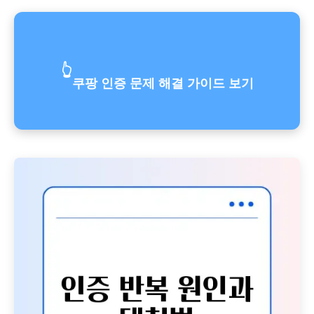
👆
쿠팡 인증 문제 해결 가이드 보기