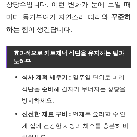
상당수입니다. 이런 변화가 눈에 보일 때
마다 동기부여가 자연스레 따라와
꾸준히
하는 힘
이 생긴답니다.
효과적으로 키토제닉 식단을 유지하는 팁과
노하우
식사 계획 세우기 :
일주일 단위로 미리
식단을 준비해 갑자기 무너지는 상황을
방지하세요.
신선한 재료 구비 :
언제든 요리할 수 있
게 집에 건강한 지방과 채소를 충분히 비