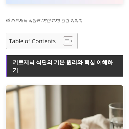
📸 키토제닉 식단표 (저탄고지) 관련 이미지
Table of Contents
키토제닉 식단의 기본 원리와 핵심 이해하
기