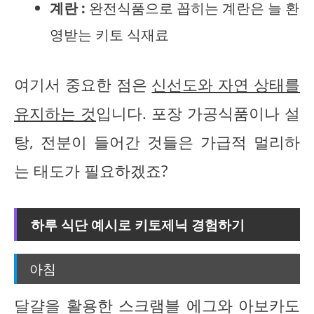
계란 :
완전식품으로 꼽히는 계란은 늘 환
영받는 키토 식재료
여기서 중요한 점은
신선도와 자연 상태를
유지하는 것
입니다. 포장 가공식품이나 설
탕, 전분이 들어간 것들은 가급적 멀리하
는 태도가 필요하겠죠?
하루 식단 예시로 키토제닉 경험하기
아침
달걀을 활용한 스크램블 에그와 아보카도