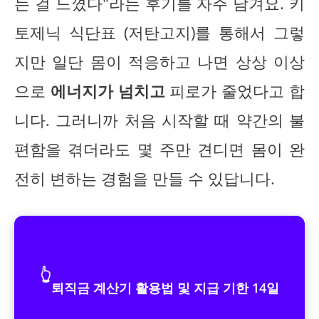
는 걸 느꼈다"라는 후기를 자주 남겨요. 키
토제닉 식단표 (저탄고지)를 통해서 그렇
지만 일단 몸이 적응하고 나면 상상 이상
으로
에너지가 넘치고
피로가 줄었다고 합
니다. 그러니까 처음 시작할 때 약간의 불
편함을 겪더라도 몇 주만 견디면 몸이 완
전히 변하는 경험을 만들 수 있답니다.
👆
퇴직금 계산기 활용법 및 지급 기한 14일