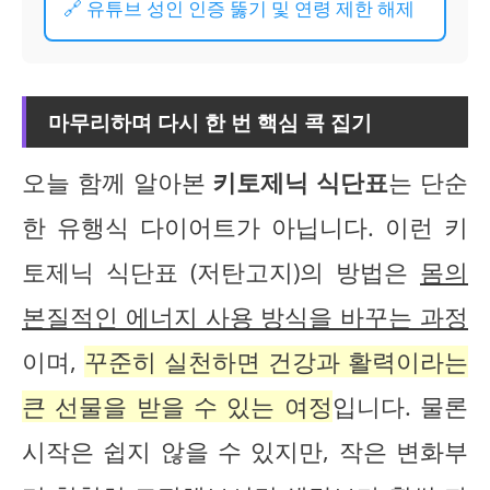
🔗 유튜브 성인 인증 뚫기 및 연령 제한 해제
마무리하며 다시 한 번 핵심 콕 집기
오늘 함께 알아본
키토제닉 식단표
는 단순
한 유행식 다이어트가 아닙니다. 이런 키
토제닉 식단표 (저탄고지)의 방법은
몸의
본질적인 에너지 사용 방식을 바꾸는 과정
이며,
꾸준히 실천하면 건강과 활력이라는
큰 선물을 받을 수 있는 여정
입니다. 물론
시작은 쉽지 않을 수 있지만, 작은 변화부