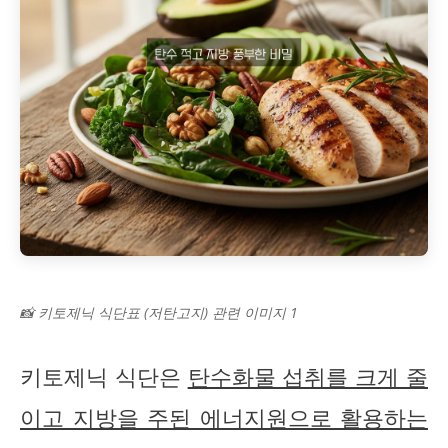
📸 키토제닉 식단표 (저탄고지) 관련 이미지 1
키토제닉 식단은
탄수화물 섭취를 크게 줄
이고 지방을 주된 에너지원으로 활용하는