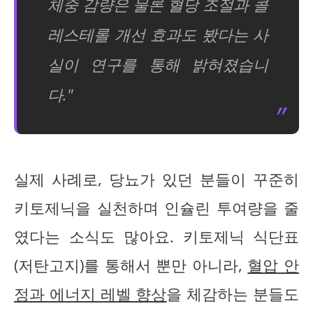
체중 감량은 물론 혈당 조절과 콜
레스테롤 개선 효과도 봤다는 사
실이 연구를 통해 밝혀졌습니
다."
실제 사례로, 당뇨가 있던 분들이 꾸준히
키토제닉을 실천하며 인슐린 투여량을 줄
였다는 소식도 많아요. 키토제닉 식단표
(저탄고지)를 통해서 뿐만 아니라,
혈압 안
정과 에너지 레벨 향상
을 체감하는 분들도