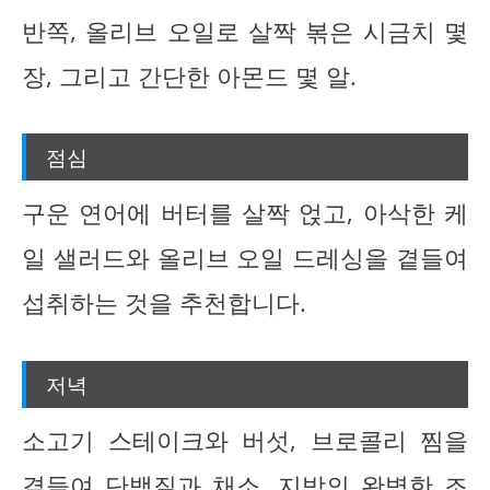
반쪽, 올리브 오일로 살짝 볶은 시금치 몇
장, 그리고 간단한 아몬드 몇 알.
점심
구운 연어에 버터를 살짝 얹고, 아삭한 케
일 샐러드와 올리브 오일 드레싱을 곁들여
섭취하는 것을 추천합니다.
저녁
소고기 스테이크와 버섯, 브로콜리 찜을
곁들여 단백질과 채소, 지방의 완벽한 조