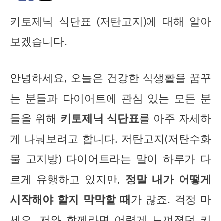
키토제닉 식단표 (저탄고지)에 대해 알아
보겠습니다.
안녕하세요, 오늘은 건강한 식생활을 꿈꾸
는 분들과 다이어트에 관심 있는 모든 분
들을 위해
키토제닉 식단표
를 아주 자세하
게 나눠보려고 합니다. 저탄고지(저탄수화
물 고지방) 다이어트라는 말이 하루가 다
르게 유행하고 있지만,
정말 내가 어떻게
시작해야 할지 막막할 때
가 많죠. 걱정 마
세요, 저와 함께라면 어렵게 느껴졌던
키