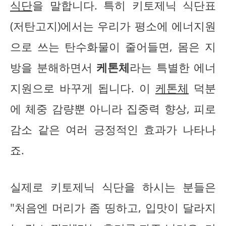
식단
을 말합니다. 특히 키토제닉 식단표
(저탄고지)에서는 우리가 평소에 에너지원
으로 쓰는 탄수화물이 줄어들면, 몸은 지
방을 분해하면서
케톤체
라는 특별한 에너
지원으로 바꾸게 됩니다. 이
케톤체
덕분
에 체중 감량뿐 아니라 집중력 향상, 피로
감소 같은 여러 긍정적인 효과가 나타나
죠.
실제로 키토제닉 식단을 하시는 분들은
"처음엔 머리가 좀 띵하고, 입맛이 달라지