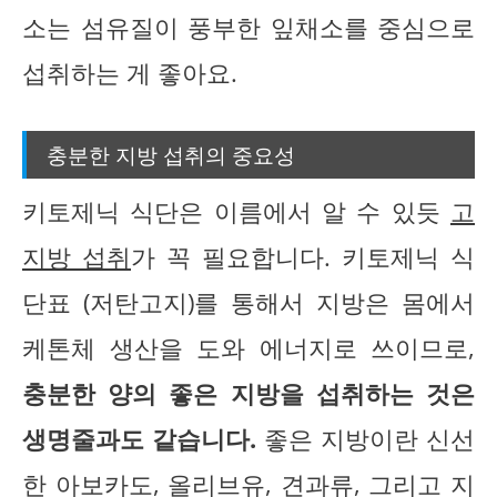
소는 섬유질이 풍부한 잎채소를 중심으로
섭취하는 게 좋아요.
충분한 지방 섭취의 중요성
키토제닉 식단은 이름에서 알 수 있듯
고
지방 섭취
가 꼭 필요합니다. 키토제닉 식
단표 (저탄고지)를 통해서 지방은 몸에서
케톤체 생산을 도와 에너지로 쓰이므로,
충분한 양의 좋은 지방을 섭취하는 것은
생명줄과도 같습니다.
좋은 지방이란 신선
한 아보카도, 올리브유, 견과류, 그리고 지