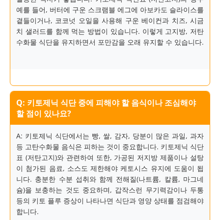
예를 들어, 버터에 구운 스크램블 에그에 아보카도 슬라이스를
곁들이거나, 코코넛 오일을 사용해 구운 베이컨과 치즈, 시금
치 샐러드를 함께 먹는 방법이 있습니다. 이렇게 고지방, 저탄
수화물 식단을 유지하면서 포만감을 오래 유지할 수 있습니다.
Q: 키토제닉 식단 중에 피해야 할 음식이나 조심해야
할 점이 있나요?
A: 키토제닉 식단에서는 빵, 쌀, 감자, 당분이 많은 과일, 과자
등 고탄수화물 음식은 피하는 것이 중요합니다. 키토제닉 식단
표 (저탄고지)와 관련하여 또한, 가공된 저지방 제품이나 설탕
이 첨가된 음료, 소스도 제한해야 케토시스 유지에 도움이 됩
니다. 충분한 수분 섭취와 함께 전해질(나트륨, 칼륨, 마그네
슘)을 보충하는 것도 중요하며, 갑작스런 무기력감이나 두통
등의 키토 플루 증상이 나타나면 식단과 영양 상태를 점검해야
합니다.