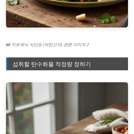
📸 키토제닉 식단표 (저탄고지) 관련 이미지 2
섭취할 탄수화물 적정량 정하기