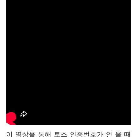
이 영상을 통해 토스 인증번호가 안 올 때