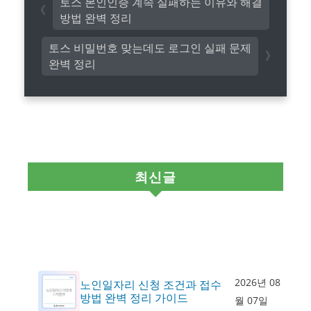
토스 본인인증 계속 실패하는 이유와 해결
방법 완벽 정리
토스 비밀번호 맞는데도 로그인 실패 문제
완벽 정리
최신글
2026년 08
노인일자리 신청 조건과 접수
방법 완벽 정리 가이드
월 07일