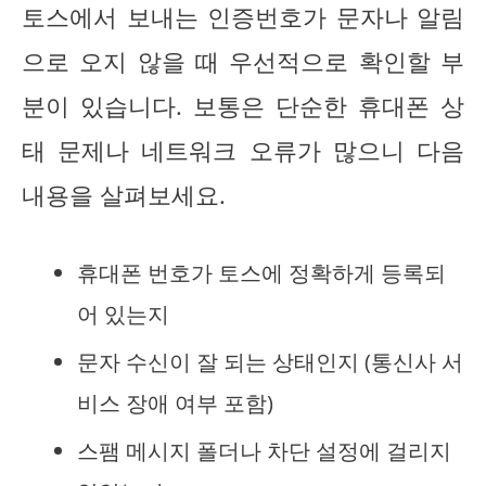
토스에서 보내는 인증번호가 문자나 알림
으로 오지 않을 때 우선적으로 확인할 부
분이 있습니다. 보통은 단순한 휴대폰 상
태 문제나 네트워크 오류가 많으니 다음
내용을 살펴보세요.
휴대폰 번호가 토스에 정확하게 등록되
어 있는지
문자 수신이 잘 되는 상태인지 (통신사 서
비스 장애 여부 포함)
스팸 메시지 폴더나 차단 설정에 걸리지