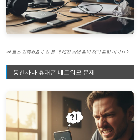
📸 토스 인증번호가 안 올 때 해결 방법 완벽 정리 관련 이미지 2
통신사나 휴대폰 네트워크 문제