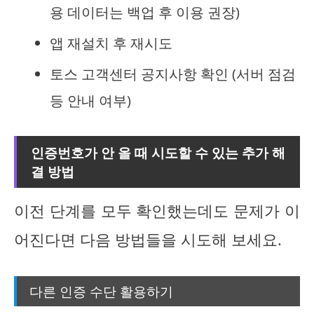
용 데이터는 백업 후 이용 권장)
앱 재설치 후 재시도
토스 고객센터 공지사항 확인 (서버 점검
등 안내 여부)
인증번호가 안 올 때 시도할 수 있는 추가 해
결 방법
이전 단계를 모두 확인했는데도 문제가 이
어진다면 다음 방법들을 시도해 보세요.
다른 인증 수단 활용하기