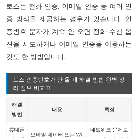
토스는 전화 인증, 이메일 인증 등 여러 인
증 방식을 제공하는 경우가 있습니다. 인
증번호 문자가 계속 안 오면 전화 수신 옵
션을 시도하거나 이메일 인증을 이용하는
것도 한 방법입니다.
토스 인증번호가 안 올 때 해결 방법 완벽 정
리 정보 비교표
해결
내용
특징
방법
휴대폰
네트워크 문제로
모바일 데이터 또는 Wi-