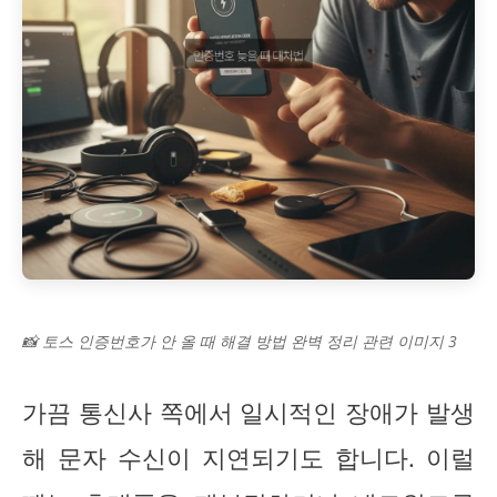
📸 토스 인증번호가 안 올 때 해결 방법 완벽 정리 관련 이미지 3
가끔 통신사 쪽에서 일시적인 장애가 발생
해 문자 수신이 지연되기도 합니다. 이럴