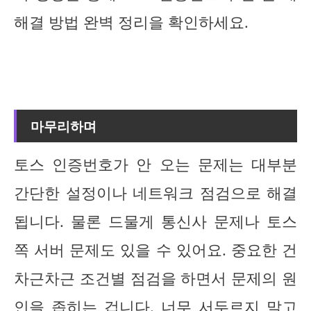
해결 방법 완벽 정리을 확인하세요.
마무리하며
토스 인증번호가 안 오는 문제는 대부분
간단한 설정이나 네트워크 점검으로 해결
됩니다. 물론 드물게 통신사 문제나 토스
쪽 서버 문제도 있을 수 있어요. 중요한 건
차근차근 조건별 점검을 하면서 문제의 원
인을 좁히는 겁니다. 너무 서두르지 말고