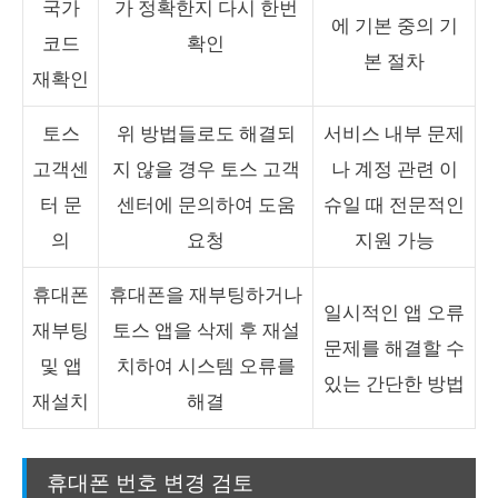
국가
가 정확한지 다시 한번
에 기본 중의 기
코드
확인
본 절차
재확인
토스
위 방법들로도 해결되
서비스 내부 문제
고객센
지 않을 경우 토스 고객
나 계정 관련 이
터 문
센터에 문의하여 도움
슈일 때 전문적인
의
요청
지원 가능
휴대폰
휴대폰을 재부팅하거나
일시적인 앱 오류
재부팅
토스 앱을 삭제 후 재설
문제를 해결할 수
및 앱
치하여 시스템 오류를
있는 간단한 방법
재설치
해결
휴대폰 번호 변경 검토