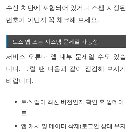
수신 차단에 포함되어 있거나 스팸 지정된
번호가 아닌지 꼭 체크해 보세요.
토스 앱 또는 시스템 문제일 가능성
서비스 오류나 앱 내부 문제일 수도 있습
니다. 그럴 땐 다음과 같이 점검해 보시기
바랍니다.
토스 앱이 최신 버전인지 확인 후 업데이
트
앱 캐시 및 데이터 삭제(로그인 상태 유지