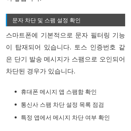
문자 차단 및 스팸 설정 확인
스마트폰에 기본적으로 문자 필터링 기능
이 탑재되어 있습니다. 토스 인증번호 같
은 단기 발송 메시지가 스팸으로 오인되어
차단된 경우가 있습니다.
휴대폰 메시지 앱 스팸함 확인
통신사 스팸 차단 설정 목록 점검
특정 앱에서 메시지 차단 여부 확인