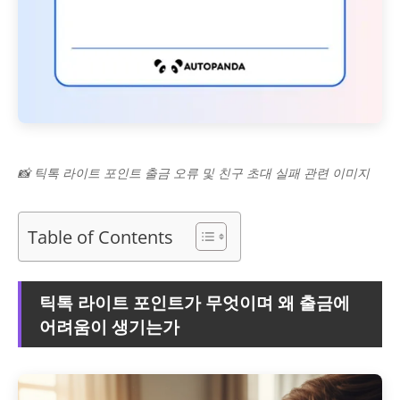
📸 틱톡 라이트 포인트 출금 오류 및 친구 초대 실패 관련 이미지
Table of Contents
틱톡 라이트 포인트가 무엇이며 왜 출금에
어려움이 생기는가