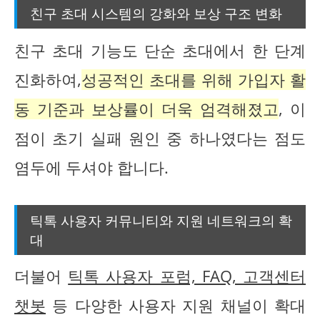
친구 초대 시스템의 강화와 보상 구조 변화
친구 초대 기능도 단순 초대에서 한 단계
진화하여,
성공적인 초대를 위해 가입자 활
동 기준과 보상률이 더욱 엄격해졌고
, 이
점이 초기 실패 원인 중 하나였다는 점도
염두에 두셔야 합니다.
틱톡 사용자 커뮤니티와 지원 네트워크의 확
대
더불어
틱톡 사용자 포럼, FAQ, 고객센터
챗봇
등 다양한 사용자 지원 채널이 확대