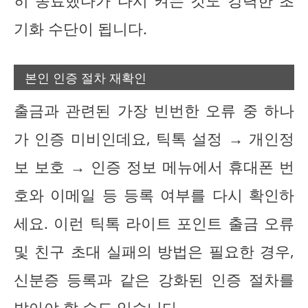
히 종료했다가 다시 켜는 것도 강력한 초
기화 수단이 됩니다.
본인 인증 절차 재확인
출금과 관련된 가장 빈번한 오류 중 하나
가 인증 미비인데요, 틱톡 설정 → 개인정
보 보호 → 인증 정보 메뉴에서 휴대폰 번
호와 이메일 등 등록 여부를 다시 확인하
세요. 이런 틱톡 라이트 포인트 출금 오류
및 친구 초대 실패의 방법은 필요한 경우,
신분증 등록과 같은 강화된 인증 절차를
밟아야 할 수도 있습니다.