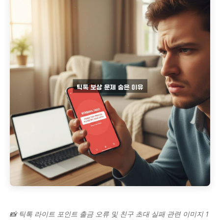
📸 틱톡 라이트 포인트 출금 오류 및 친구 초대 실패 관련 이미지 1