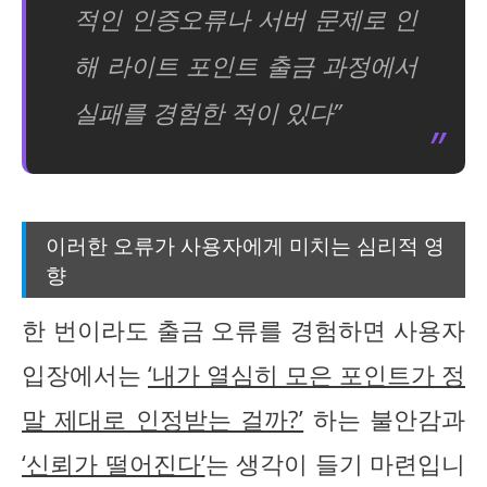
적인 인증오류나 서버 문제로 인
해 라이트 포인트 출금 과정에서
실패를 경험한 적이 있다”
이러한 오류가 사용자에게 미치는 심리적 영
향
한 번이라도 출금 오류를 경험하면 사용자
입장에서는
‘내가 열심히 모은 포인트가 정
말 제대로 인정받는 걸까?’
하는 불안감과
‘신뢰가 떨어진다’
는 생각이 들기 마련입니