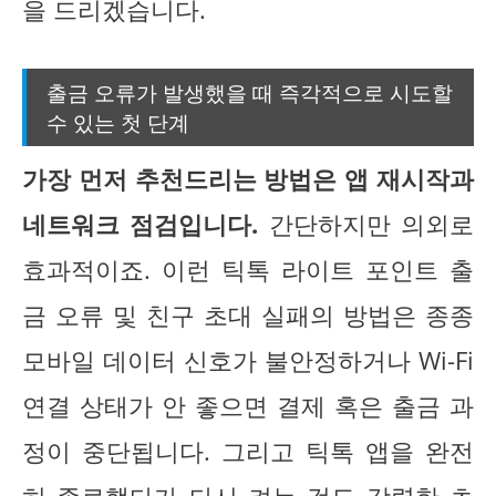
을 드리겠습니다.
출금 오류가 발생했을 때 즉각적으로 시도할
수 있는 첫 단계
가장 먼저 추천드리는 방법은 앱 재시작과
네트워크 점검입니다.
간단하지만 의외로
효과적이죠. 이런 틱톡 라이트 포인트 출
금 오류 및 친구 초대 실패의 방법은 종종
모바일 데이터 신호가 불안정하거나 Wi-Fi
연결 상태가 안 좋으면 결제 혹은 출금 과
정이 중단됩니다. 그리고 틱톡 앱을 완전