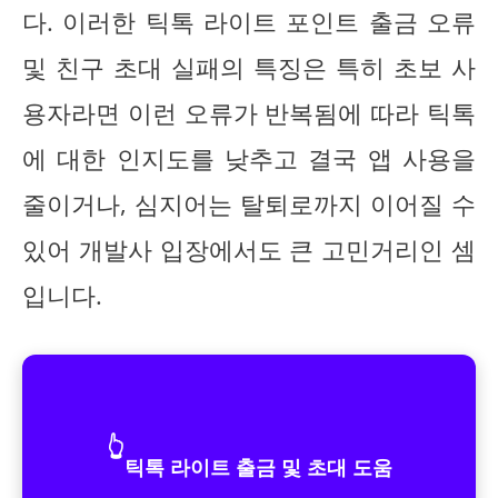
다. 이러한 틱톡 라이트 포인트 출금 오류
및 친구 초대 실패의 특징은 특히 초보 사
용자라면 이런 오류가 반복됨에 따라 틱톡
에 대한 인지도를 낮추고 결국 앱 사용을
줄이거나, 심지어는 탈퇴로까지 이어질 수
있어 개발사 입장에서도 큰 고민거리인 셈
입니다.
👆
틱톡 라이트 출금 및 초대 도움