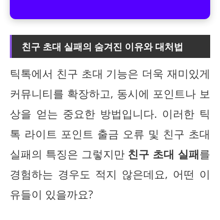
친구 초대 실패의 숨겨진 이유와 대처법
틱톡에서 친구 초대 기능은 더욱 재미있게
커뮤니티를 확장하고, 동시에 포인트나 보
상을 얻는 중요한 방법입니다. 이러한 틱
톡 라이트 포인트 출금 오류 및 친구 초대
실패의 특징은 그렇지만
친구 초대 실패
를
경험하는 경우도 적지 않은데요, 어떤 이
유들이 있을까요?