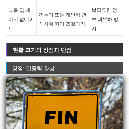
그룹 및 페
불필요한 정
꺼두기 또는 개인적 관
이지 업데이
보 과부하 방
심사에 따라 조절하기
트
지.
현활 끄기의 장점과 단점
장점: 집중력 향상