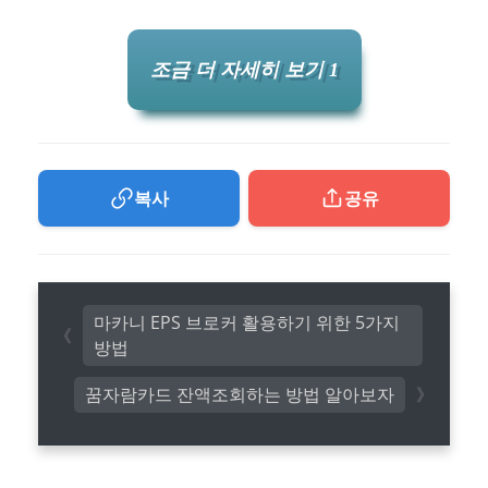
조금 더 자세히 보기 1
복사
공유
마카니 EPS 브로커 활용하기 위한 5가지
방법
꿈자람카드 잔액조회하는 방법 알아보자