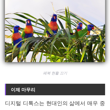
페북 현활 끄기
이제 마무리
디지털 디톡스는 현대인의 삶에서 매우 중