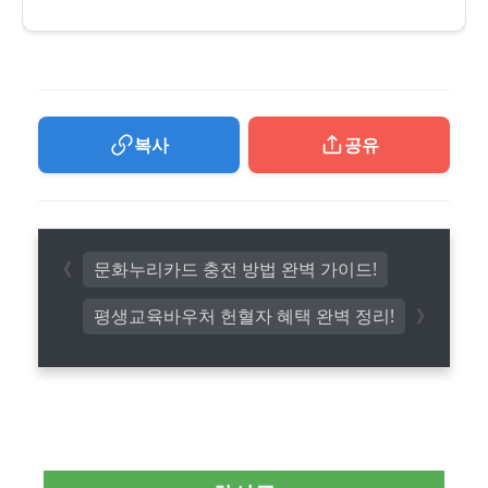
복사
공유
문화누리카드 충전 방법 완벽 가이드!
평생교육바우처 헌혈자 혜택 완벽 정리!