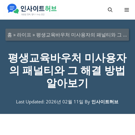
컨
메
텐
츠
뉴
로
홈
»
라이프
»
평생교육바우처 미사용자의 패널티와 그 해결 방법 알아보기
건
너
평생교육바우처 미사용자
뛰
의 패널티와 그 해결 방법
기
알아보기
Last Updated: 2026년 02월 11일
By
인사이트허브