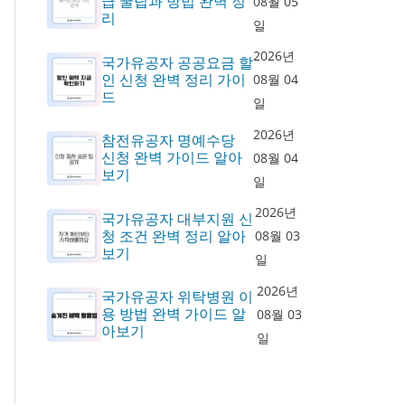
급 꿀팁과 방법 완벽 정
08월 05
리
일
2026년
국가유공자 공공요금 할
인 신청 완벽 정리 가이
08월 04
드
일
2026년
참전유공자 명예수당
신청 완벽 가이드 알아
08월 04
보기
일
2026년
국가유공자 대부지원 신
청 조건 완벽 정리 알아
08월 03
보기
일
2026년
국가유공자 위탁병원 이
용 방법 완벽 가이드 알
08월 03
아보기
일