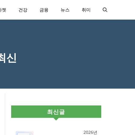
가젯
건강
금융
뉴스
취미
최신
최신글
2026년