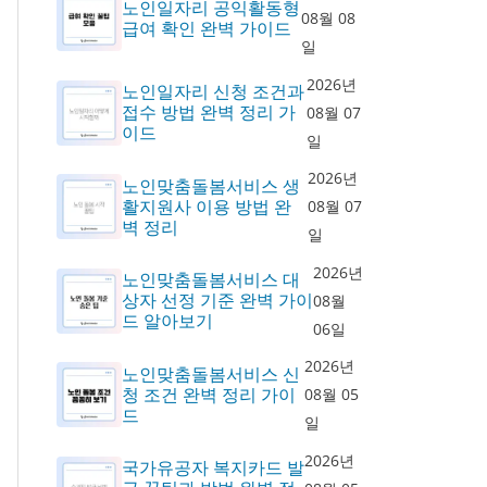
노인일자리 공익활동형
08월 08
급여 확인 완벽 가이드
일
2026년
노인일자리 신청 조건과
접수 방법 완벽 정리 가
08월 07
이드
일
2026년
노인맞춤돌봄서비스 생
활지원사 이용 방법 완
08월 07
벽 정리
일
2026년
노인맞춤돌봄서비스 대
상자 선정 기준 완벽 가이
08월
드 알아보기
06일
2026년
노인맞춤돌봄서비스 신
청 조건 완벽 정리 가이
08월 05
드
일
2026년
국가유공자 복지카드 발