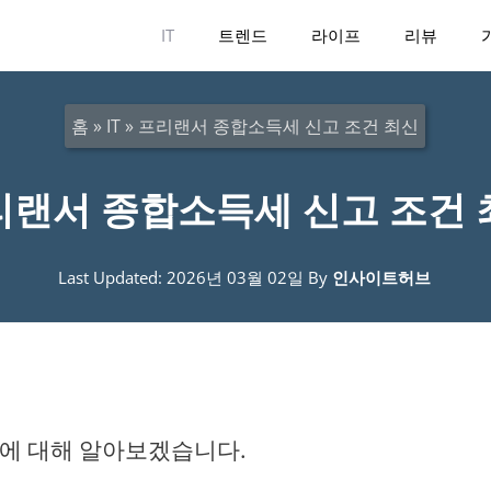
IT
트렌드
라이프
리뷰
홈
»
IT
»
프리랜서 종합소득세 신고 조건 최신
리랜서 종합소득세 신고 조건 
Last Updated: 2026년 03월 02일
By
인사이트허브
에 대해 알아보겠습니다.