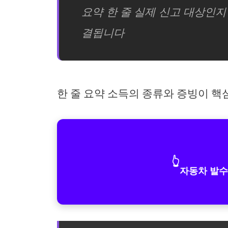
요약 한 줄 실제 신고 대상인지
결됩니다
한 줄 요약 소득의 종류와 증빙이 
👆
자동차 발수