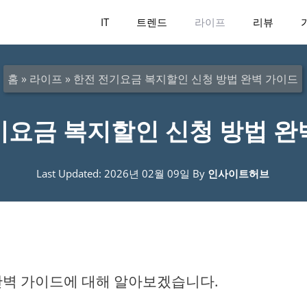
IT
트렌드
라이프
리뷰
홈
»
라이프
»
한전 전기요금 복지할인 신청 방법 완벽 가이드
기요금 복지할인 신청 방법 완
Last Updated: 2026년 02월 09일
By
인사이트허브
완벽 가이드에 대해 알아보겠습니다.