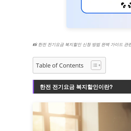
📸 한전 전기요금 복지할인 신청 방법 완벽 가이드 관
Table of Contents
한전 전기요금 복지할인이란?