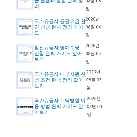
급 꿀팁과 방법 완벽 정
08월 05
리
일
2026년
국가유공자 공공요금 할
인 신청 완벽 정리 가이
08월 04
드
일
2026년
참전유공자 명예수당
신청 완벽 가이드 알아
08월 04
보기
일
2026년
국가유공자 대부지원 신
청 조건 완벽 정리 알아
08월 03
보기
일
2026년
국가유공자 위탁병원 이
용 방법 완벽 가이드 알
08월 03
아보기
일