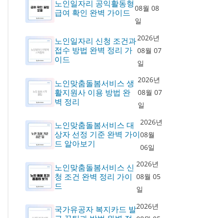
노인일자리 공익활동형
08월 08
급여 확인 완벽 가이드
일
2026년
노인일자리 신청 조건과
접수 방법 완벽 정리 가
08월 07
이드
일
2026년
노인맞춤돌봄서비스 생
활지원사 이용 방법 완
08월 07
벽 정리
일
2026년
노인맞춤돌봄서비스 대
상자 선정 기준 완벽 가이
08월
드 알아보기
06일
2026년
노인맞춤돌봄서비스 신
청 조건 완벽 정리 가이
08월 05
드
일
2026년
국가유공자 복지카드 발