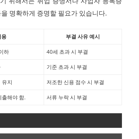
하기 위해서는 취업 증명서나 사업자 등록증
동을 명확하게 증명할 필요가 있습니다.
내용
부결 사유 예시
 이하
40세 초과 시 부결
하
기준 초과 시 부결
 유지
저조한 신용 점수 시 부결
제출해야 함.
서류 누락 시 부결