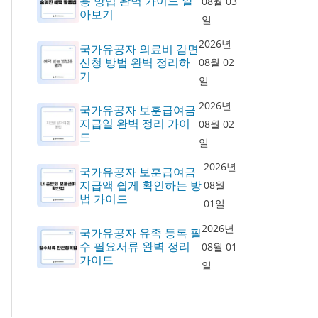
용 방법 완벽 가이드 알
08월 03
아보기
일
2026년
국가유공자 의료비 감면
신청 방법 완벽 정리하
08월 02
기
일
2026년
국가유공자 보훈급여금
지급일 완벽 정리 가이
08월 02
드
일
2026년
국가유공자 보훈급여금
지급액 쉽게 확인하는 방
08월
법 가이드
01일
2026년
국가유공자 유족 등록 필
수 필요서류 완벽 정리
08월 01
가이드
일