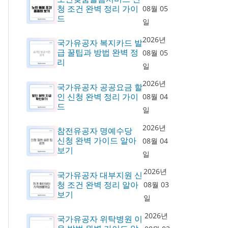
청 조건 완벽 정리 가이
08월 05
드
일
2026년
국가유공자 복지카드 발
급 꿀팁과 방법 완벽 정
08월 05
리
일
2026년
국가유공자 공공요금 할
인 신청 완벽 정리 가이
08월 04
드
일
2026년
참전유공자 명예수당
신청 완벽 가이드 알아
08월 04
보기
일
2026년
국가유공자 대부지원 신
청 조건 완벽 정리 알아
08월 03
보기
일
2026년
국가유공자 위탁병원 이