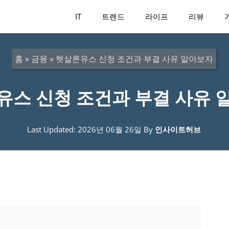
IT
트렌드
라이프
리뷰
홈
»
금융
»
햇살론유스 신청 조건과 부결 사유 알아보자
유스 신청 조건과 부결 사유 
Last Updated: 2026년 06월 26일
By
인사이트허브