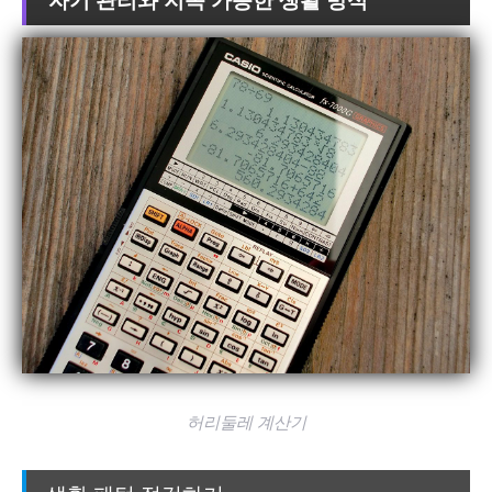
허리둘레 계산기