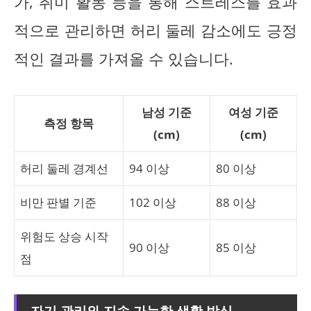
가, 취미 활동 등을 통해 스트레스를 효과
적으로 관리하면 허리 둘레 감소에도 긍정
적인 결과를 가져올 수 있습니다.
남성 기준
여성 기준
측정 항목
(cm)
(cm)
허리 둘레 경계선
94 이상
80 이상
비만 판별 기준
102 이상
88 이상
위험도 상승 시작
90 이상
85 이상
점
자기 관리와 지속 가능한 생활 방식