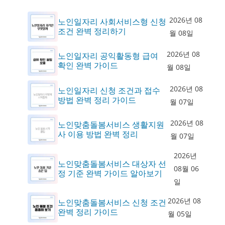
2026년 08
노인일자리 사회서비스형 신청
조건 완벽 정리하기
월 08일
2026년 08
노인일자리 공익활동형 급여
확인 완벽 가이드
월 08일
2026년 08
노인일자리 신청 조건과 접수
방법 완벽 정리 가이드
월 07일
2026년 08
노인맞춤돌봄서비스 생활지원
사 이용 방법 완벽 정리
월 07일
2026년
노인맞춤돌봄서비스 대상자 선
08월 06
정 기준 완벽 가이드 알아보기
일
2026년 08
노인맞춤돌봄서비스 신청 조건
완벽 정리 가이드
월 05일