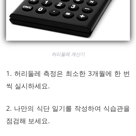
허리둘레 계산기
1. 허리둘레 측정은 최소한 3개월에 한 번
씩 실시하세요.
2. 나만의 식단 일기를 작성하여 식습관을
점검해 보세요.