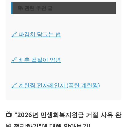
📚 관련 추천 글
🔗 파김치 담그는 법
🔗 배추 겉절이 양념
🔗 계란찜 전자레인지 (폭탄 계란찜)
📺 "2026년 민생회복지원금 거절 사유 완
벽 정리하기"에 대해 알아보기!