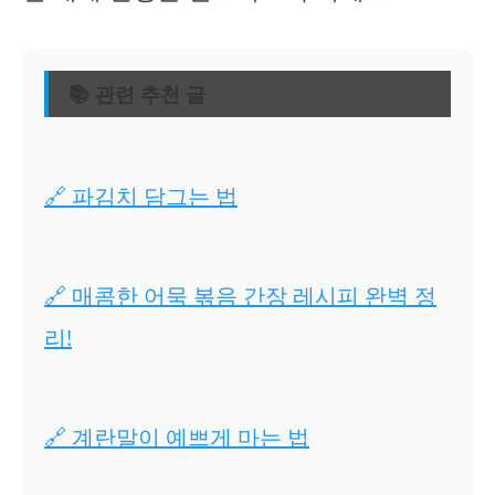
📚 관련 추천 글
🔗 파김치 담그는 법
🔗 매콤한 어묵 볶음 간장 레시피 완벽 정
리!
🔗 계란말이 예쁘게 마는 법