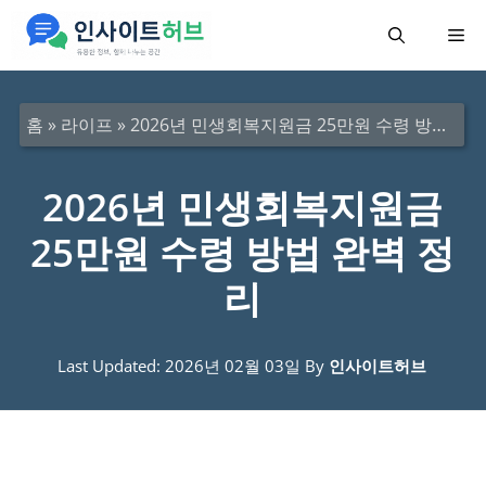
컨
메
텐
츠
뉴
로
홈
»
라이프
»
2026년 민생회복지원금 25만원 수령 방법 완벽 정리
건
너
2026년 민생회복지원금
뛰
25만원 수령 방법 완벽 정
기
리
Last Updated: 2026년 02월 03일
By
인사이트허브