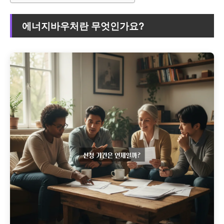
에너지바우처란 무엇인가요?