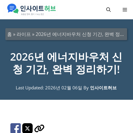
컨
메
텐
츠
뉴
로
홈
»
라이프
»
2026년 에너지바우처 신청 기간, 완벽 정리하기!
건
너
2026년 에너지바우처 신
뛰
청 기간, 완벽 정리하기!
기
Last Updated: 2026년 02월 06일
By
인사이트허브