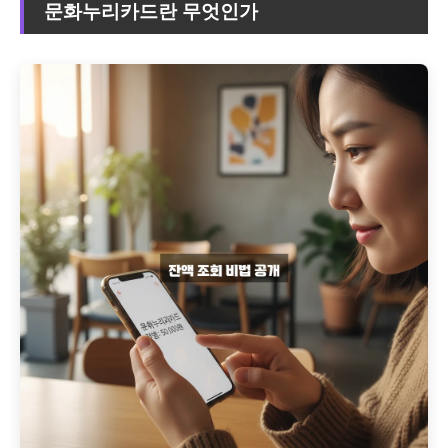
문화누리카드란 무엇인가