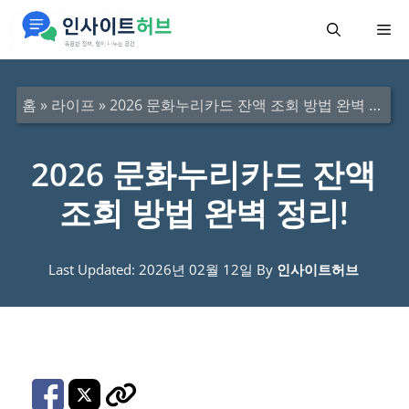
컨
메
텐
츠
뉴
로
홈
»
라이프
»
2026 문화누리카드 잔액 조회 방법 완벽 정리!
건
너
2026 문화누리카드 잔액
뛰
조회 방법 완벽 정리!
기
Last Updated: 2026년 02월 12일
By
인사이트허브