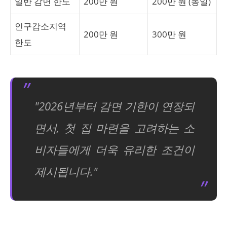
일반 감면 한도
200만 원
200만 원 (동일)
인구감소지역
200만 원
300만 원
한도
"2026년부터 감면 기한이 연장되
면서, 첫 집 마련을 고려하는 소
비자들에게 더욱 유리한 조건이
제시됩니다."