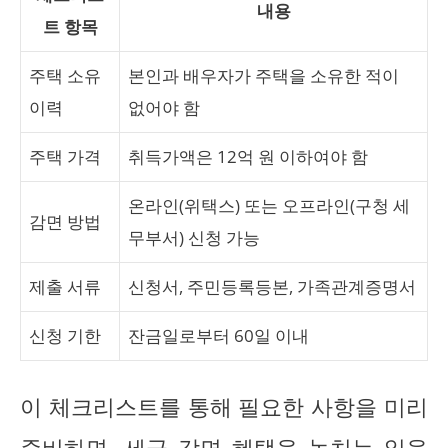
내용
트 항목
주택 소유
본인과 배우자가 주택을 소유한 적이
이력
없어야 함
주택 가격
취득가액은 12억 원 이하여야 함
온라인(위택스) 또는 오프라인(구청 세
감면 방법
무부서) 신청 가능
제출 서류
신청서, 주민등록등본, 가족관계증명서
신청 기한
잔금일로부터 60일 이내
이 체크리스트를 통해 필요한 사항을 미리
준비하면, 세금 감면 혜택을 놓치는 일을