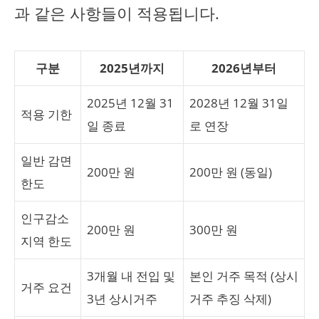
과 같은 사항들이 적용됩니다.
구분
2025년까지
2026년부터
2025년 12월 31
2028년 12월 31일
적용 기한
일 종료
로 연장
일반 감면
200만 원
200만 원 (동일)
한도
인구감소
200만 원
300만 원
지역 한도
3개월 내 전입 및
본인 거주 목적 (상시
거주 요건
3년 상시거주
거주 추징 삭제)