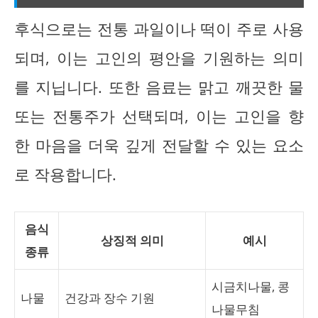
후식으로는 전통 과일이나 떡이 주로 사용
되며, 이는 고인의 평안을 기원하는 의미
를 지닙니다. 또한 음료는 맑고 깨끗한 물
또는 전통주가 선택되며, 이는 고인을 향
한 마음을 더욱 깊게 전달할 수 있는 요소
로 작용합니다.
음식
상징적 의미
예시
종류
시금치나물, 콩
나물
건강과 장수 기원
나물무침