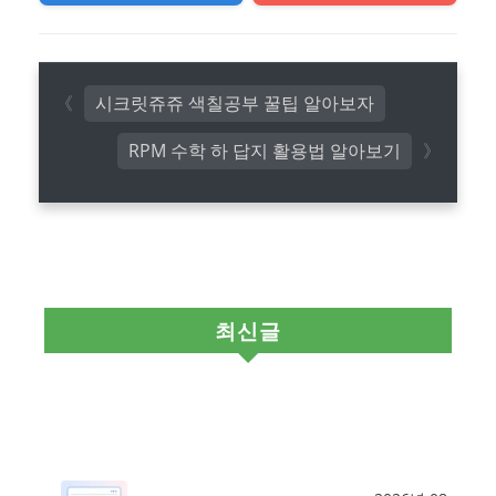
시크릿쥬쥬 색칠공부 꿀팁 알아보자
RPM 수학 하 답지 활용법 알아보기
최신글