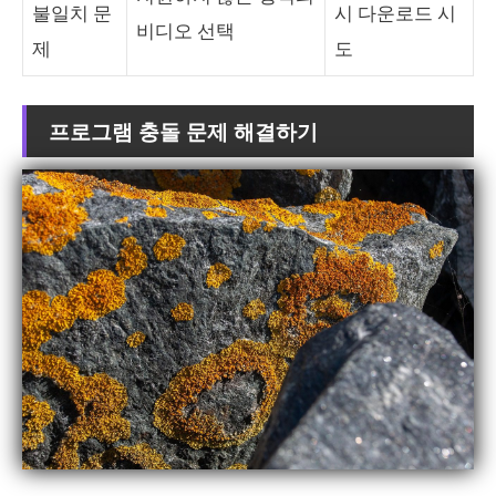
불일치 문
시 다운로드 시
비디오 선택
제
도
프로그램 충돌 문제 해결하기