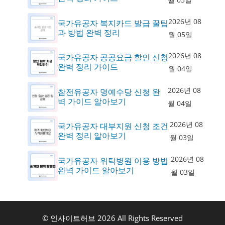
2026년 08
국가유공자 복지카드 발급 꿀팁
과 방법 완벽 정리
월 05일
2026년 08
국가유공자 공공요금 할인 신청
완벽 정리 가이드
월 04일
2026년 08
참전유공자 명예수당 신청 완
벽 가이드 알아보기
월 04일
2026년 08
국가유공자 대부지원 신청 조건
완벽 정리 알아보기
월 03일
2026년 08
국가유공자 위탁병원 이용 방법
완벽 가이드 알아보기
월 03일
© 인사이트허브 2026 All Rights Reserved