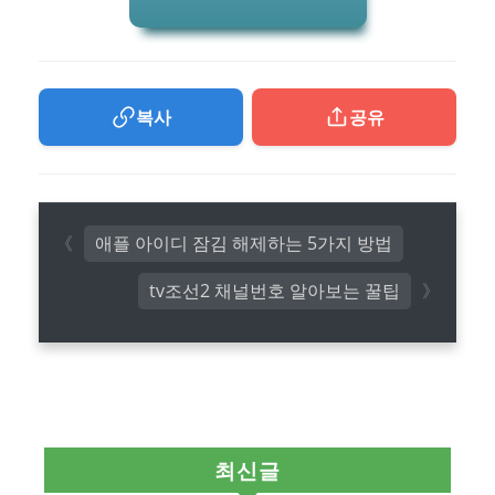
복사
공유
애플 아이디 잠김 해제하는 5가지 방법
tv조선2 채널번호 알아보는 꿀팁
최신글