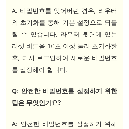
A: 비밀번호를 잊어버린 경우, 라우터
의 초기화를 통해 기본 설정으로 되돌
릴 수 있습니다. 라우터 뒷면에 있는
리셋 버튼을 10초 이상 눌러 초기화한
후, 다시 로그인하여 새로운 비밀번호
를 설정해야 합니다.
Q: 안전한 비밀번호를 설정하기 위한
팁은 무엇인가요?
A: 안전한 비밀번호를 설정하기 위해