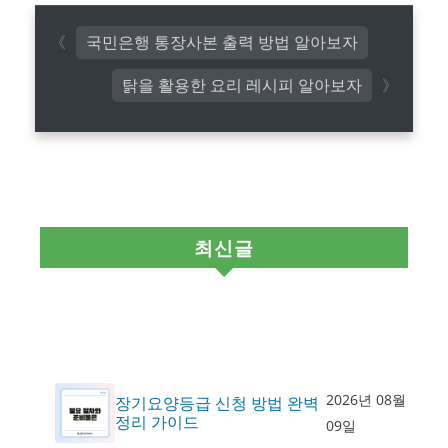
국민은행 통장사본 출력 방법 알아보자
탉을 활용한 요리 레시피 알아보자
최신글
2026년 08월
장기요양등급 신청 방법 완벽
정리 가이드
09일