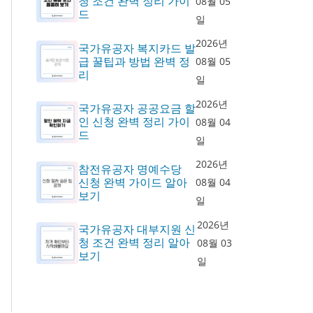
청 조건 완벽 정리 가이
08월 05
드
일
2026년
국가유공자 복지카드 발
급 꿀팁과 방법 완벽 정
08월 05
리
일
2026년
국가유공자 공공요금 할
인 신청 완벽 정리 가이
08월 04
드
일
2026년
참전유공자 명예수당
신청 완벽 가이드 알아
08월 04
보기
일
2026년
국가유공자 대부지원 신
청 조건 완벽 정리 알아
08월 03
보기
일