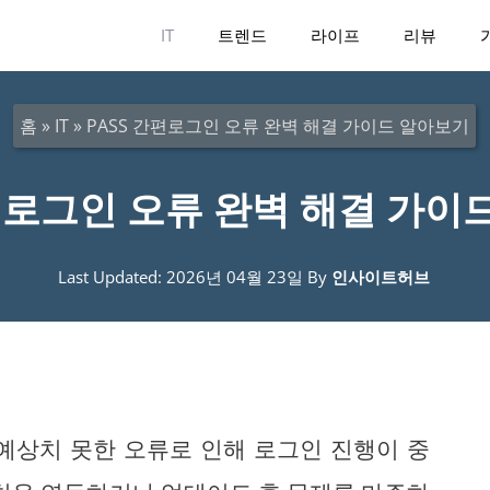
IT
트렌드
라이프
리뷰
홈
»
IT
»
PASS 간편로그인 오류 완벽 해결 가이드 알아보기
간편로그인 오류 완벽 해결 가이
Last Updated: 2026년 04월 23일
By
인사이트허브
 예상치 못한 오류로 인해 로그인 진행이 중