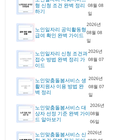
형 신청 조건 완벽 정리
08월 08
하기
일
2026년
노인일자리 공익활동형
08월 08
급여 확인 완벽 가이드
일
2026년
노인일자리 신청 조건과
접수 방법 완벽 정리 가
08월 07
이드
일
2026년
노인맞춤돌봄서비스 생
활지원사 이용 방법 완
08월 07
벽 정리
일
2026년
노인맞춤돌봄서비스 대
상자 선정 기준 완벽 가이
08월
드 알아보기
06일
2026년
노인맞춤돌봄서비스 신