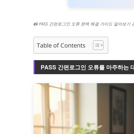
📸 PASS 간편로그인 오류 완벽 해결 가이드 알아보기
Table of Contents
PASS 간편로그인 오류를 마주하는