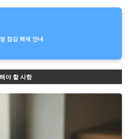
계정 잠김 해제 안내
인해야 할 사항