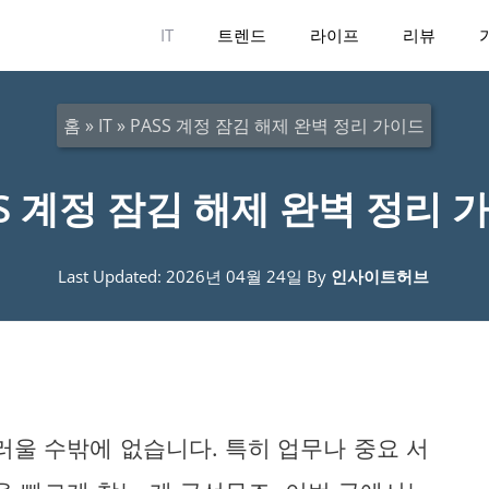
IT
트렌드
라이프
리뷰
홈
»
IT
»
PASS 계정 잠김 해제 완벽 정리 가이드
SS 계정 잠김 해제 완벽 정리 
Last Updated: 2026년 04월 24일
By
인사이트허브
러울 수밖에 없습니다. 특히 업무나 중요 서