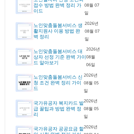
접수 방법 완벽 정리 가
08월 07
이드
일
2026년
노인맞춤돌봄서비스 생
활지원사 이용 방법 완
08월 07
벽 정리
일
2026년
노인맞춤돌봄서비스 대
상자 선정 기준 완벽 가이
08월
드 알아보기
06일
2026년
노인맞춤돌봄서비스 신
청 조건 완벽 정리 가이
08월 05
드
일
2026년
국가유공자 복지카드 발
급 꿀팁과 방법 완벽 정
08월 05
리
일
2026년
국가유공자 공공요금 할