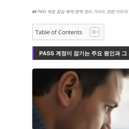
📸 PASS 계정 잠김 해제 완벽 정리 가이드 관련 이미지
Table of Contents
PASS 계정이 잠기는 주요 원인과 그