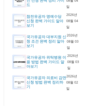
인 신청 완벽 정리 가이
08월 04
드
일
2026년
참전유공자 명예수당
신청 완벽 가이드 알아
08월 04
보기
일
2026년
국가유공자 대부지원 신
청 조건 완벽 정리 알아
08월 03
보기
일
2026년
국가유공자 위탁병원 이
용 방법 완벽 가이드 알
08월 03
아보기
일
2026년
국가유공자 의료비 감면
신청 방법 완벽 정리하
08월 02
기
일