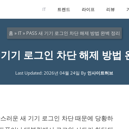
IT
트렌드
라이프
리뷰
홈
»
IT
»
PASS 새 기기 로그인 차단 해제 방법 완벽 정리
새 기기 로그인 차단 해제 방법
Last Updated: 2026년 04월 24일
By
인사이트허브
갑작스러운 새 기기 로그인 차단 때문에 당황하