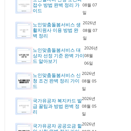
접수 방법 완벽 정리 가
08월 07
이드
일
2026년
노인맞춤돌봄서비스 생
활지원사 이용 방법 완
08월 07
벽 정리
일
2026년
노인맞춤돌봄서비스 대
상자 선정 기준 완벽 가이
08월
드 알아보기
06일
2026년
노인맞춤돌봄서비스 신
청 조건 완벽 정리 가이
08월 05
드
일
2026년
국가유공자 복지카드 발
급 꿀팁과 방법 완벽 정
08월 05
리
일
2026년
국가유공자 공공요금 할