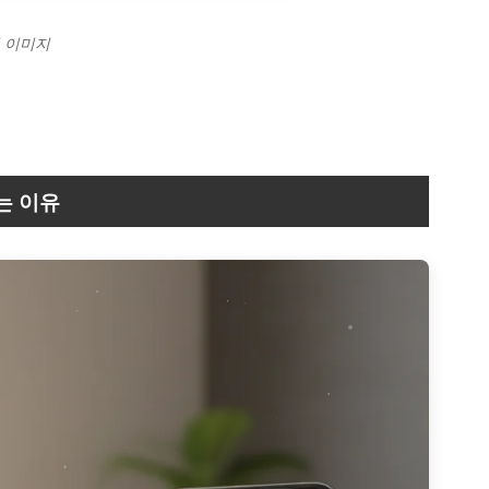
련 이미지
는 이유