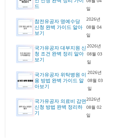
인 신청 완벽 정리 가이
08월 04
드
일
2026년
참전유공자 명예수당
신청 완벽 가이드 알아
08월 04
보기
일
2026년
국가유공자 대부지원 신
청 조건 완벽 정리 알아
08월 03
보기
일
2026년
국가유공자 위탁병원 이
용 방법 완벽 가이드 알
08월 03
아보기
일
2026년
국가유공자 의료비 감면
신청 방법 완벽 정리하
08월 02
기
일