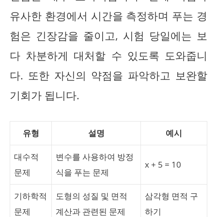
유사한 환경에서 시간을 측정하며 푸는 경
험은 긴장감을 줄이고, 시험 당일에는 보
다 차분하게 대처할 수 있도록 도와줍니
다. 또한 자신의 약점을 파악하고 보완할
기회가 됩니다.
유형
설명
예시
대수적
변수를 사용하여 방정
x + 5 = 10
문제
식을 푸는 문제
기하학적
도형의 성질 및 면적
삼각형 면적 구
문제
계산과 관련된 문제
하기