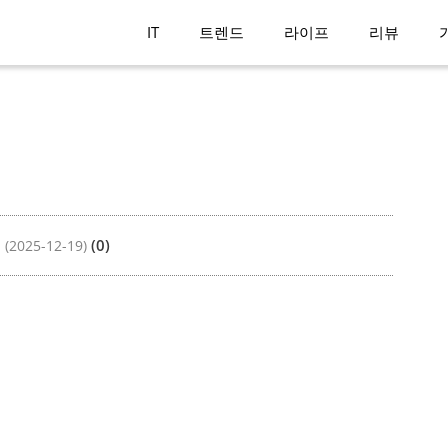
IT
트렌드
라이프
리뷰
법
(0)
(2025-12-19)