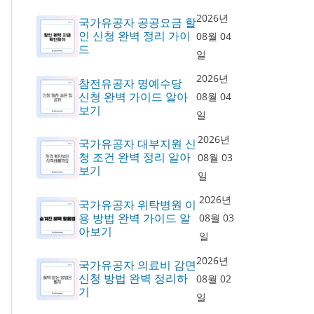
2026년
국가유공자 공공요금 할
인 신청 완벽 정리 가이
08월 04
드
일
2026년
참전유공자 명예수당
신청 완벽 가이드 알아
08월 04
보기
일
2026년
국가유공자 대부지원 신
청 조건 완벽 정리 알아
08월 03
보기
일
2026년
국가유공자 위탁병원 이
용 방법 완벽 가이드 알
08월 03
아보기
일
2026년
국가유공자 의료비 감면
신청 방법 완벽 정리하
08월 02
기
일