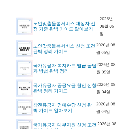
2026년
노인맞춤돌봄서비스 대상자 선
08월 06
정 기준 완벽 가이드 알아보기
일
2026년 08
노인맞춤돌봄서비스 신청 조건
완벽 정리 가이드
월 05일
2026년 08
국가유공자 복지카드 발급 꿀팁
과 방법 완벽 정리
월 05일
2026년 08
국가유공자 공공요금 할인 신청
완벽 정리 가이드
월 04일
2026년 08
참전유공자 명예수당 신청 완
벽 가이드 알아보기
월 04일
2026년 08
국가유공자 대부지원 신청 조건