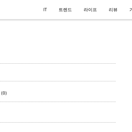
IT
트렌드
라이프
리뷰
(0)
)