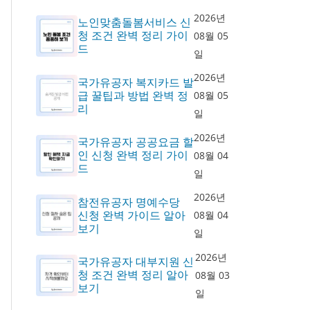
2026년
노인맞춤돌봄서비스 신
청 조건 완벽 정리 가이
08월 05
드
일
2026년
국가유공자 복지카드 발
급 꿀팁과 방법 완벽 정
08월 05
리
일
2026년
국가유공자 공공요금 할
인 신청 완벽 정리 가이
08월 04
드
일
2026년
참전유공자 명예수당
신청 완벽 가이드 알아
08월 04
보기
일
2026년
국가유공자 대부지원 신
청 조건 완벽 정리 알아
08월 03
보기
일