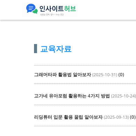
컨
텐
츠
로
건
교육자료
너
뛰
기
그래머타파 활용법 알아보자
(0)
(2025-10-31)
고가네 유아포럼 활용하는 4가지 방법
(2025-10-24
리딩튜터 입문 활용 꿀팁 알아보자
(0)
(2025-09-13)