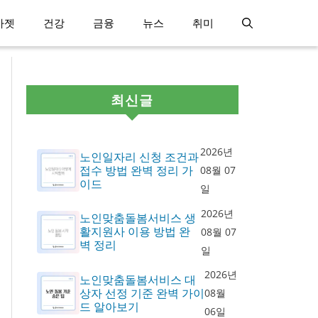
가젯
건강
금융
뉴스
취미
최신글
2026년
노인일자리 신청 조건과
접수 방법 완벽 정리 가
08월 07
이드
일
2026년
노인맞춤돌봄서비스 생
활지원사 이용 방법 완
08월 07
벽 정리
일
2026년
노인맞춤돌봄서비스 대
상자 선정 기준 완벽 가이
08월
드 알아보기
06일