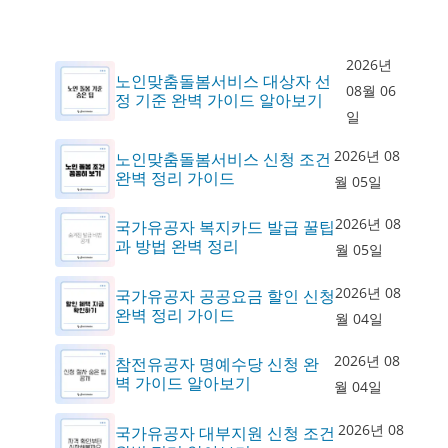
2026년
노인맞춤돌봄서비스 대상자 선
08월 06
정 기준 완벽 가이드 알아보기
일
2026년 08
노인맞춤돌봄서비스 신청 조건
완벽 정리 가이드
월 05일
2026년 08
국가유공자 복지카드 발급 꿀팁
과 방법 완벽 정리
월 05일
2026년 08
국가유공자 공공요금 할인 신청
완벽 정리 가이드
월 04일
2026년 08
참전유공자 명예수당 신청 완
벽 가이드 알아보기
월 04일
2026년 08
국가유공자 대부지원 신청 조건