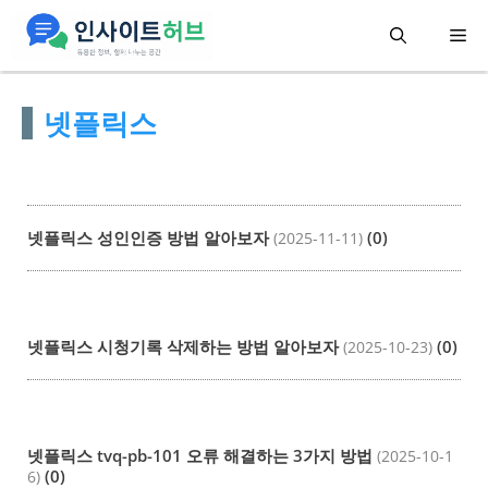
컨
메
텐
츠
뉴
넷플릭스
로
건
너
뛰
넷플릭스 성인인증 방법 알아보자
(0)
(2025-11-11)
기
넷플릭스 시청기록 삭제하는 방법 알아보자
(0)
(2025-10-23)
넷플릭스 tvq-pb-101 오류 해결하는 3가지 방법
(2025-10-1
(0)
6)