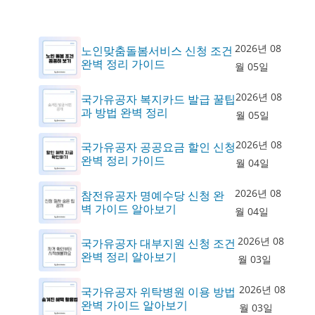
2026년 08
노인맞춤돌봄서비스 신청 조건
완벽 정리 가이드
월 05일
2026년 08
국가유공자 복지카드 발급 꿀팁
과 방법 완벽 정리
월 05일
2026년 08
국가유공자 공공요금 할인 신청
완벽 정리 가이드
월 04일
2026년 08
참전유공자 명예수당 신청 완
벽 가이드 알아보기
월 04일
2026년 08
국가유공자 대부지원 신청 조건
완벽 정리 알아보기
월 03일
2026년 08
국가유공자 위탁병원 이용 방법
완벽 가이드 알아보기
월 03일