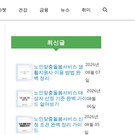
가젯
건강
금융
뉴스
취미
최신글
2026년
노인맞춤돌봄서비스 생
활지원사 이용 방법 완
08월 07
벽 정리
일
2026년
노인맞춤돌봄서비스 대
상자 선정 기준 완벽 가이
08월
드 알아보기
06일
2026년
노인맞춤돌봄서비스 신
청 조건 완벽 정리 가이
08월 05
드
일