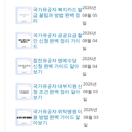
2026년
국가유공자 복지카드 발
급 꿀팁과 방법 완벽 정
08월 05
리
일
2026년
국가유공자 공공요금 할
인 신청 완벽 정리 가이
08월 04
드
일
2026년
참전유공자 명예수당
신청 완벽 가이드 알아
08월 04
보기
일
2026년
국가유공자 대부지원 신
청 조건 완벽 정리 알아
08월 03
보기
일
2026년
국가유공자 위탁병원 이
용 방법 완벽 가이드 알
08월 03
아보기
일