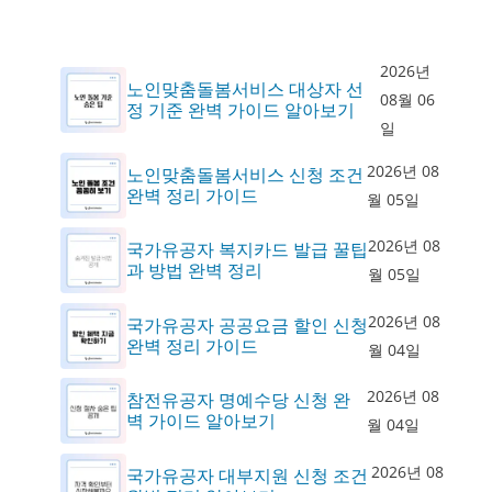
2026년
노인맞춤돌봄서비스 대상자 선
08월 06
정 기준 완벽 가이드 알아보기
일
2026년 08
노인맞춤돌봄서비스 신청 조건
완벽 정리 가이드
월 05일
2026년 08
국가유공자 복지카드 발급 꿀팁
과 방법 완벽 정리
월 05일
2026년 08
국가유공자 공공요금 할인 신청
완벽 정리 가이드
월 04일
2026년 08
참전유공자 명예수당 신청 완
벽 가이드 알아보기
월 04일
2026년 08
국가유공자 대부지원 신청 조건