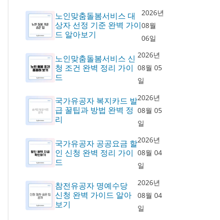
2026년
노인맞춤돌봄서비스 대
상자 선정 기준 완벽 가이
08월
드 알아보기
06일
2026년
노인맞춤돌봄서비스 신
청 조건 완벽 정리 가이
08월 05
드
일
2026년
국가유공자 복지카드 발
급 꿀팁과 방법 완벽 정
08월 05
리
일
2026년
국가유공자 공공요금 할
인 신청 완벽 정리 가이
08월 04
드
일
2026년
참전유공자 명예수당
신청 완벽 가이드 알아
08월 04
보기
일