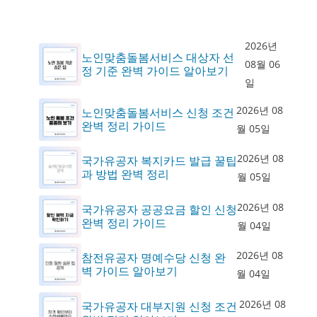
2026년
노인맞춤돌봄서비스 대상자 선
08월 06
정 기준 완벽 가이드 알아보기
일
2026년 08
노인맞춤돌봄서비스 신청 조건
완벽 정리 가이드
월 05일
2026년 08
국가유공자 복지카드 발급 꿀팁
과 방법 완벽 정리
월 05일
2026년 08
국가유공자 공공요금 할인 신청
완벽 정리 가이드
월 04일
2026년 08
참전유공자 명예수당 신청 완
벽 가이드 알아보기
월 04일
2026년 08
국가유공자 대부지원 신청 조건