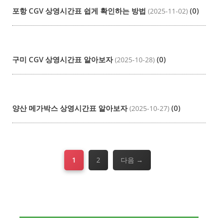
포항 CGV 상영시간표 쉽게 확인하는 방법
(0)
(2025-11-02)
구미 CGV 상영시간표 알아보자
(0)
(2025-10-28)
양산 메가박스 상영시간표 알아보자
(0)
(2025-10-27)
페
페
1
2
다음
→
이
이
지
지