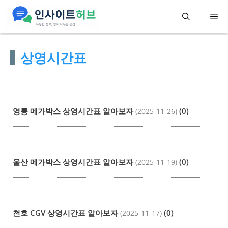
컨
메
텐
츠
뉴
상영시간표
로
건
너
뛰
영통 메가박스 상영시간표 알아보자
(0)
(2025-11-26)
기
울산 메가박스 상영시간표 알아보자
(0)
(2025-11-19)
천호 CGV 상영시간표 알아보자
(0)
(2025-11-17)